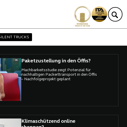
SILENT TRUCKS
Paketzustellung in den Öffis?
Machbarkeitsstudie zeigt Potenzial für
nachhaltigen Packerltransport in den Öffis
– Nachfolgeprojekt geplant
Klimaschützend online