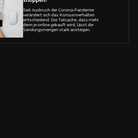
shoppen?
Seit Ausbruch der Corona-Pandemie
verändert sich das Konsumverhalten
entscheidend. Die Tatsache, dass mehr
denn je online gekauft wird, lässt die
Sendungsmengen stark ansteigen.