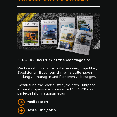
langjährige
Personalvorstand Jürgen
Hartwig seinen Abschied
zum Jahresende an.
1TRUCK – Das Truck of the Year Magazin!
Werkverkehr, Transportunternehmen, Logistiker,
Speditionen, Busunternehmen - sie alle haben
Ladung zu managen und Personen zu bewegen.
Genau für diese Spezialisten, die ihren Fuhrpark
effizient organisieren müssen, ist 1TRUCK das
perfekte Informationsmedium.
Mediadaten
Bestellung / Abo