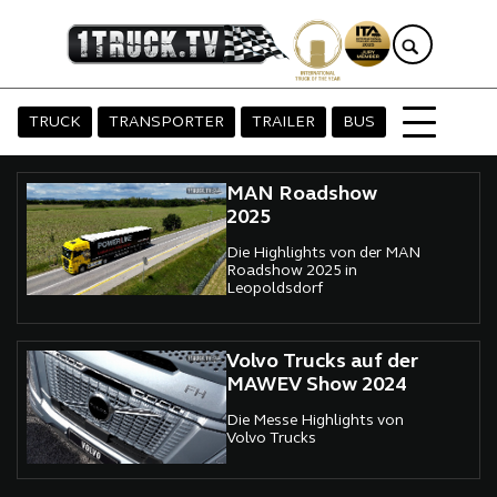
TRUCK
TRANSPORTER
TRAILER
BUS
MAN Roadshow
2025
Die Highlights von der MAN
Roadshow 2025 in
Leopoldsdorf
Volvo Trucks auf der
MAWEV Show 2024
Die Messe Highlights von
Volvo Trucks