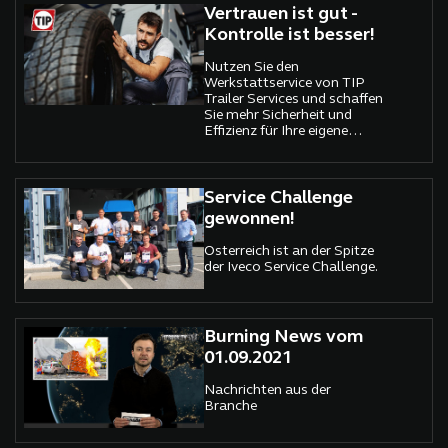
Vertrauen ist gut -
Kontrolle ist besser!
Nutzen Sie den
Werkstattservice von TIP
Trailer Services und schaffen
Sie mehr Sicherheit und
Effizienz für Ihre eigene
Flotte, Fahrer und Ladung.
Service Challenge
gewonnen!
Österreich ist an der Spitze
der Iveco Service Challenge.
Burning News vom
01.09.2021
Nachrichten aus der
Branche