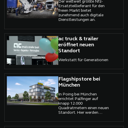
Der weltweit größte Nfz-
Ersatzteillieferant für den
freien Markt bietet
zunehmend auch digitale
Dienstleistungen an.
ac truck & trailer
eröffnet neuen
Standort
Werkstatt für Generationen
Flagshipstore bei
München
In Poing bei München
errichtet Palfinger auf
knapp 12.000
Quadratmetern einen neuen
Standort. Hier werden
Produktpräsentation,
Service sowie den Future-
Way-of-Work in einem