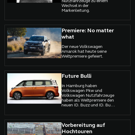
Nutzfahrzeuge zu einem
Wechsel in der
Markenleitung.
Premiere: No matter
what
Der neue Volkswagen
Amarok hat heute seine
Weltpremiere gefeiert.
Future Bulli
In Hamburg haben
Volkswagen Pkw und
Volkswagen Nutzfahrzeuge
haben als Weltpremiere den
neuen ID. Buzz und ID. Buzz
Cargo vorgestellt.
Vorbereitung auf
Hochtouren