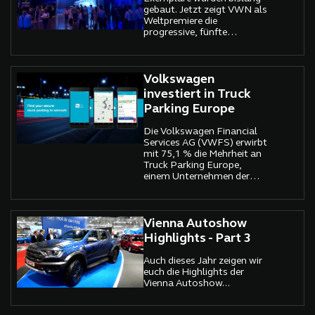
gebaut. Jetzt zeigt VWN als
Weltpremiere die
progressive, fünfte
Generation des komplett
neuen Caddy.
Volkswagen
investiert in Truck
Parking Europe
Die Volkswagen Financial
Services AG (VWFS) erwirbt
mit 75,1 % die Mehrheit an
Truck Parking Europe,
einem Unternehmen der
PTV-Gruppe.
Vienna Autoshow
Highlights - Part 3
Auch dieses Jahr zeigen wir
euch die Highlights der
Vienna Autoshow...