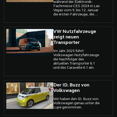
während der Elektronik-
Fachmesse CES 2024 in Las
Vegas vom 9. bis 12. Januar
die ersten Fahrzeuge, die
den Chatbot „ChatGPT“
integrieren.
VW Nutzfahrzeuge
zeigt neuen
Transporter
Im Jahr 2025 führt
Volkswagen Nutzfahrzeuge
die Nachfolger des
aktuellen Transporter 6.1
und des Caravelle 6.1 ein.
Der ID. Buzz von
Volkswagen
Wir haben den ID. Buzz von
Volkswagen genau unter die
Lupe genommen.