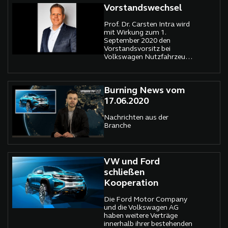
Vorstandswechsel
Prof. Dr. Carsten Intra wird
mit Wirkung zum 1.
September 2020 den
Vorstandsvorsitz bei
Volkswagen Nutzfahrzeuge
in Hannover übernehmen.
Burning News vom
17.06.2020
Nachrichten aus der
Branche
VW und Ford
schließen
Kooperation
Die Ford Motor Company
und die Volkswagen AG
haben weitere Verträge
innerhalb ihrer bestehenden