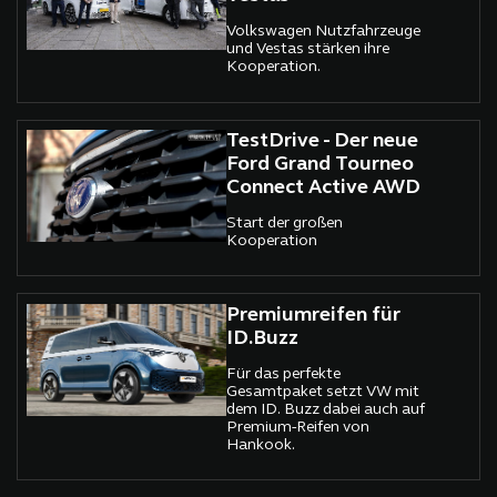
Volkswagen Nutzfahrzeuge
und Vestas stärken ihre
Kooperation.
TestDrive - Der neue
Ford Grand Tourneo
Connect Active AWD
Start der großen
Kooperation
Premiumreifen für
ID.Buzz
Für das perfekte
Gesamtpaket setzt VW mit
dem ID. Buzz dabei auch auf
Premium-Reifen von
Hankook.