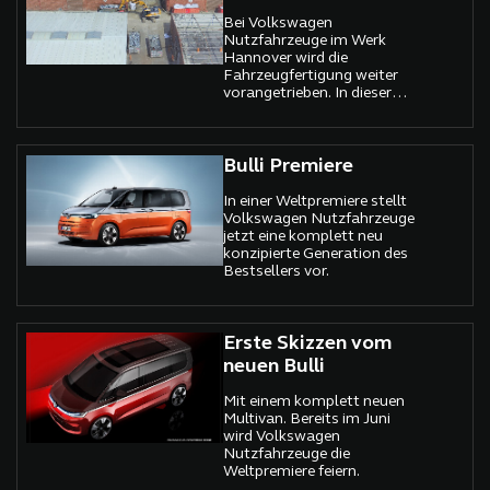
Bei Volkswagen
Nutzfahrzeuge im Werk
Hannover wird die
Fahrzeugfertigung weiter
vorangetrieben. In dieser
Woche startet nach drei
Wochen Produktionsruhe
die Produktion des T6.1.
Bulli Premiere
In einer Weltpremiere stellt
Volkswagen Nutzfahrzeuge
jetzt eine komplett neu
konzipierte Generation des
Bestsellers vor.
Erste Skizzen vom
neuen Bulli
Mit einem komplett neuen
Multivan. Bereits im Juni
wird Volkswagen
Nutzfahrzeuge die
Weltpremiere feiern.