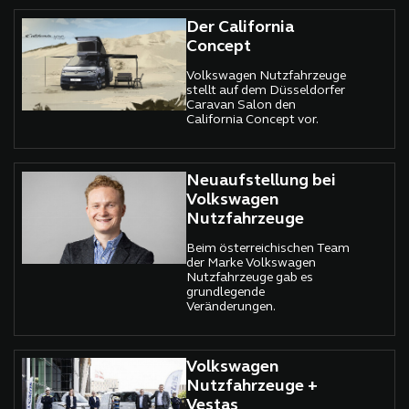
Der California
Concept
Volkswagen Nutzfahrzeuge
stellt auf dem Düsseldorfer
Caravan Salon den
California Concept vor.
Neuaufstellung bei
Volkswagen
Nutzfahrzeuge
Beim österreichischen Team
der Marke Volkswagen
Nutzfahrzeuge gab es
grundlegende
Veränderungen.
Volkswagen
Nutzfahrzeuge +
Vestas