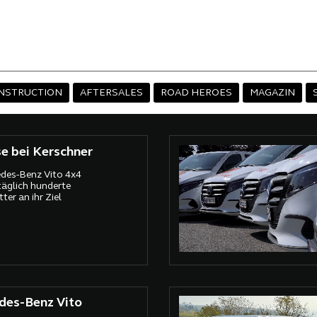
NSTRUCTION
AFTERSALES
ROAD HEROES
MAGAZIN
e bei Kerschner
edes-Benz Vito 4x4
täglich hunderte
ter an ihr Ziel
des-Benz Vito