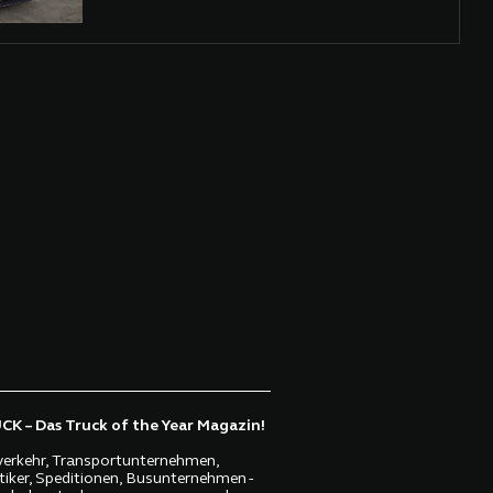
K – Das Truck of the Year Magazin!
erkehr, Transportunternehmen,
tiker, Speditionen, Busunternehmen -