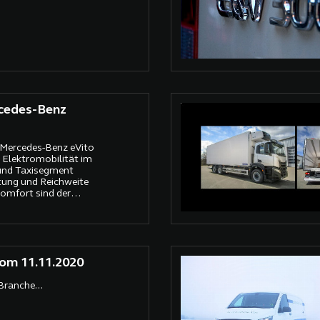
rcedes-Benz
Mercedes-Benz eVito
e Elektromobilität im
und Taxisegment
stung und Reichweite
omfort sind der
om 11.11.2020
Branche...