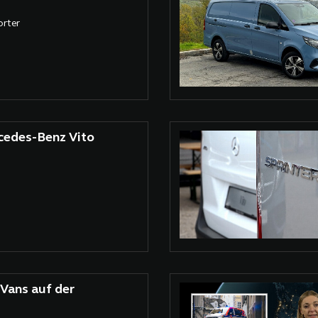
orter
cedes-Benz Vito
Vans auf der