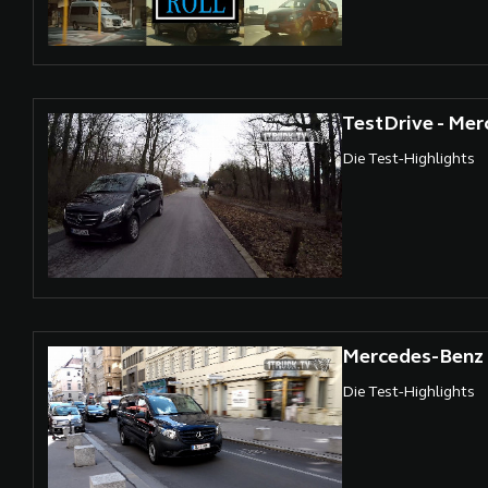
TestDrive - Mer
Die Test-Highlights
Mercedes-Benz 
Die Test-Highlights