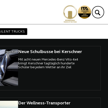
SILENT TRUCKS
Neue Schulbusse bei Kerschner
Mit acht neuen Mercedes-Benz Vito 4x4
bringt Kerschner tagtäglich hunderte
Schüler bei jedem Wetter an ihr Ziel
Der Wellness-Transporter