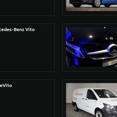
cedes-Benz Vito
eVito