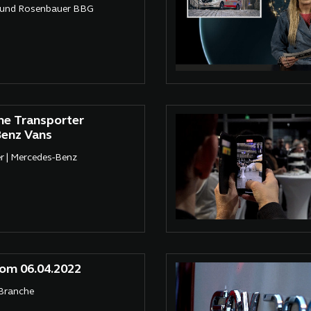
 und Rosenbauer BBG
ne Transporter
enz Vans
er | Mercedes-Benz
om 06.04.2022
 Branche