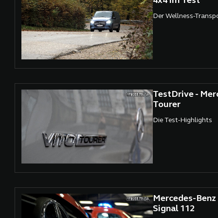
4x4 im Test
Der Wellness-Transp
TestDrive - Mer
Tourer
Die Test-Highlights
Mercedes-Benz 
Signal 112