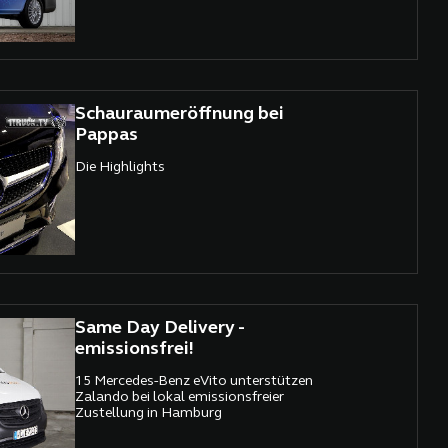
Schauraumeröffnung bei
Pappas
Die Highlights
Same Day Delivery -
emissionsfrei!
15 Mercedes-Benz eVito unterstützen
Zalando bei lokal emissionsfreier
Zustellung in Hamburg