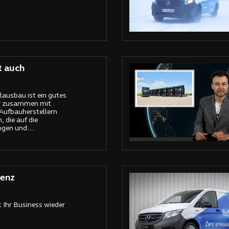
t auch
lausbau ist ein gutes
wir zusammen mit
Aufbauherstellern
 die auf die
ngen und
chnitten sind“
enz
 Ihr Business wieder