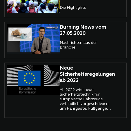
Die Highlights
Burning News vom
27.05.2020
Nachrichten aus der
Branche
Neue
Sicherheitsregelungen
ab 2022
Ab 2022 wird neue
Sicherheitstechnik für
europäische Fahrzeuge
verbindlich vorgeschrieben,
um Fahrgäste, Fußgänger
und Radfahrer besser zu
schützen.