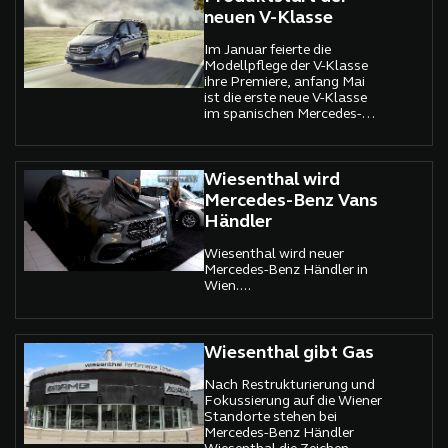
neuen V-Klasse
Im Januar feierte die
Modellpflege der V-Klasse
ihre Premiere, anfang Mai
ist die erste neue V-Klasse
im spanischen Mercedes-
Benz Werk Vitoria, vom
Band gerollt.
Wiesenthal wird
Mercedes-Benz Vans
Händler
Wiesenthal wird neuer
Mercedes-Benz Händler in
Wien....
Wiesenthal gibt Gas
Nach Restrukturierung und
Fokussierung auf die Wiener
Standorte stehen bei
Mercedes-Benz Händler