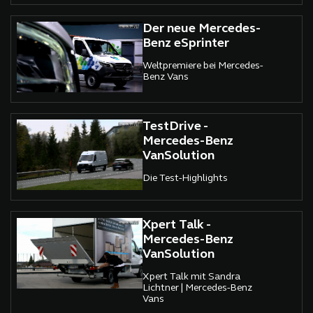
Der neue Mercedes-
Benz eSprinter
Weltpremiere bei Mercedes-
Benz Vans
TestDrive -
Mercedes-Benz
VanSolution
Die Test-Highlights
Xpert Talk -
Mercedes-Benz
VanSolution
Xpert Talk mit Sandra
Lichtner | Mercedes-Benz
Vans