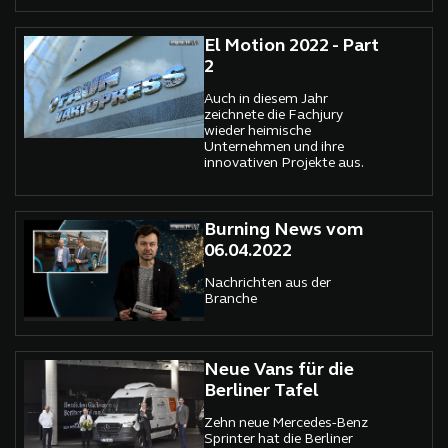
El Motion 2022 - Part
2
Auch in diesem Jahr
zeichnete die Fachjury
wieder heimische
Unternehmen und ihre
innovativen Projekte aus.
Burning News vom
06.04.2022
Nachrichten aus der
Branche
Neue Vans für die
Berliner Tafel
Zehn neue Mercedes-Benz
Sprinter hat die Berliner