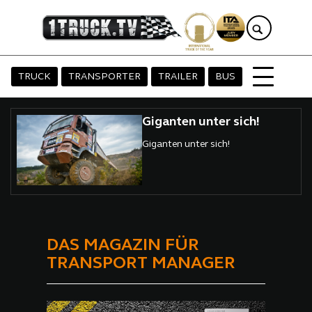
TRUCK
TRANSPORTER
TRAILER
BUS
Giganten unter sich!
Giganten unter sich!
DAS MAGAZIN FÜR
TRANSPORT MANAGER