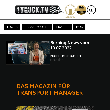
TRUCK
TRANSPORTER
TRAILER
BUS
Burning News vom
13.07.2022
Nachrichten aus der
Branche
DAS MAGAZIN FÜR
TRANSPORT MANAGER