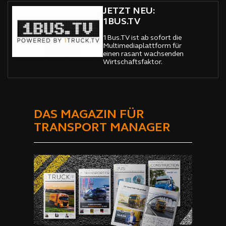
JETZT NEU:
1BUS.TV
1Bus.TV ist ab sofort die
Multimediaplattform für
einen rasant wachsenden
Wirtschaftsfaktor.
DAS MAGAZIN FÜR
TRANSPORT MANAGER