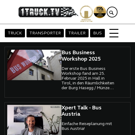
TRUCK
TRANSPORTER
TRAILER
BUS
Bus Business
Workshop 2025
Der erste Bus Business
Workshop fand am 25.
Februar 2025 in Hall in
Tirol, in den Räumlichkeiten
der Burg Hasegg / Münze
Hall statt.
Xpert Talk - Bus
Austria
Einfache Reiseplanung mit
Bus Austria!