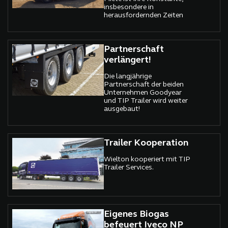
insbesondere in
herausfordernden Zeiten
Partnerschaft
verlängert!
Die langjährige
Partnerschaft der beiden
Unternehmen Goodyear
und TIP Trailer wird weiter
ausgebaut!
Trailer Kooperation
Wielton kooperiert mit TIP
Trailer Services.
Eigenes Biogas
befeuert Iveco NP