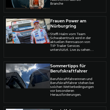
Branche
Frauen Power am
Nürburgring
Steffi Halm vom Team
Schwabentruck wird in der
aktuellen Rennsaison von
TIP Trailer Services
unterstützt. Live zu sehen
vom 15. bis 17. Juli beim
Truck Grand Prix auf dem
Nürburgring.
Sommertipps für
Berufskraftfahrer
Berufskraftfahrerinnen und
Berufskraftfahrer stehen bei
solchen Wetterbedingungen
vor besonderen
Herausforderungen.