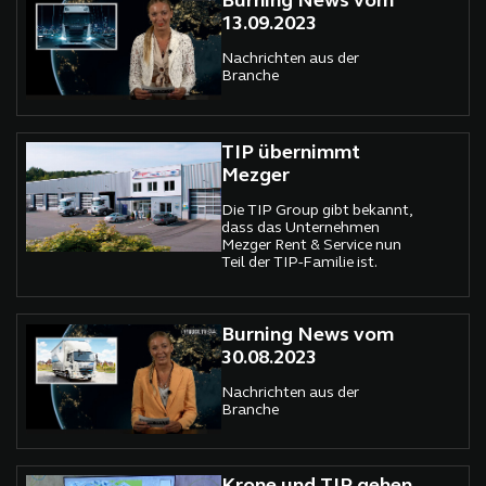
Burning News vom
13.09.2023
Nachrichten aus der
Branche
TIP übernimmt
Mezger
Die TIP Group gibt bekannt,
dass das Unternehmen
Mezger Rent & Service nun
Teil der TIP-Familie ist.
Burning News vom
30.08.2023
Nachrichten aus der
Branche