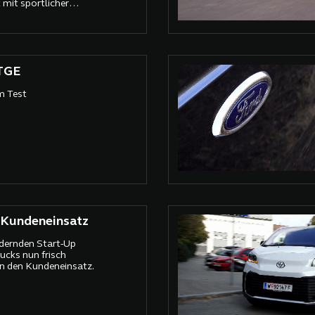
mit sportlicher
TGE
m Test
 Kundeneinsatz
dernden Start-Up
ucks nun frisch
n den Kundeneinsatz.