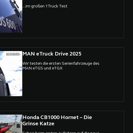
...im großen 1Truck Test
MAN eTruck Drive 2025
Wir testen die ersten Serienfahrzeuge des
MAN eTGS und eTGX
Honda CB1000 Hornet – Die
Grinse Katze