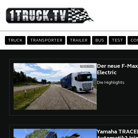
TRUCK
TRANSPORTER
TRAILER
BUS
TEST
CO
Der neue F-Max
Electric
Die Highlights
Yamaha TRACER