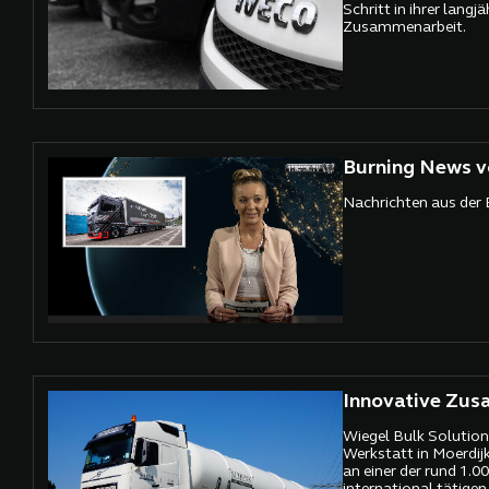
Schritt in ihrer langj
Zusammenarbeit.
Burning News v
Nachrichten aus der
Innovative Zus
Wiegel Bulk Solutions
Werkstatt in Moerdijk
an einer der rund 1.