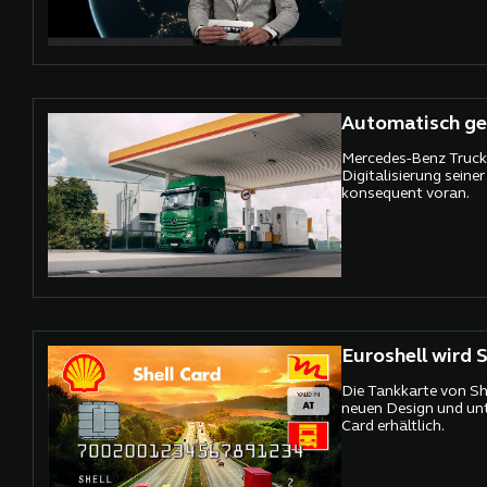
Automatisch ge
Mercedes-Benz Trucks
Digitalisierung seine
konsequent voran.
Euroshell wird S
Die Tankkarte von She
neuen Design und un
Card erhältlich.