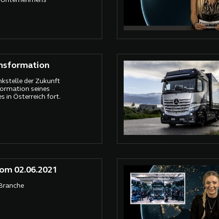
en Unternehmens
ansformation
nkstelle der Zukunft
formation seines
 in Österreich fort.
om 02.06.2021
 Branche