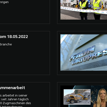
ährigen
om 18.05.2022
 Branche
ammenarbeit
 arbeitet in seiner
 seit Jahren täglich
000 Zugmaschinen des