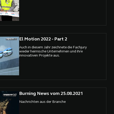
El Motion 2022 - Part 2
Auch in diesem Jahr zeichnete die Fachjury
wieder heimische Unternehmen und ihre
innovativen Projekte aus.
Burning News vom 25.08.2021
Nachrichten aus der Branche