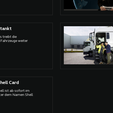
tankt
 treibt die
r Fahrzeuge weiter
hell Card
ll ist ab sofort im
ter dem Namen Shell