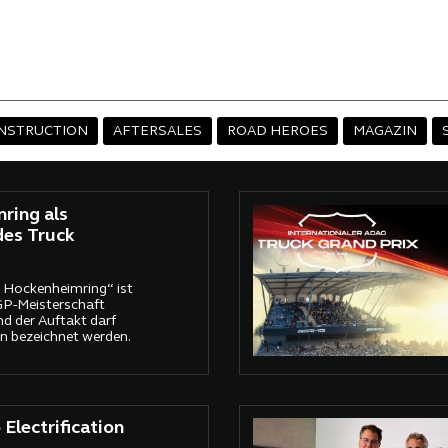
NSTRUCTION
AFTERSALES
ROAD HEROES
MAGAZIN
ring als
des Truck
Hockenheimring“ ist
GP-Meisterschaft
und der Auftakt darf
n bezeichnet werden.
Electrification