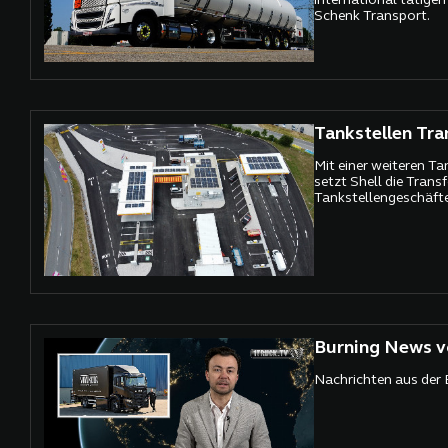
international tätig
Schenk Transport.
Tankstellen Tr
Mit einer weiteren Ta
setzt Shell die Trans
Tankstellengeschäftes
Burning News v
Nachrichten aus der