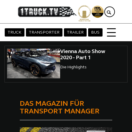
TRUCK
TRANSPORTER
TRAILER
BUS
Vienna Auto Show
2020 - Part 1
Die Highlights
DAS MAGAZIN FÜR
TRANSPORT MANAGER