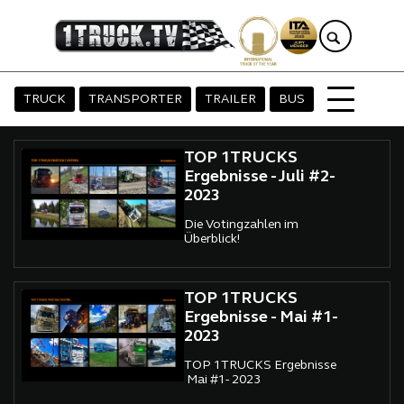
TRUCK
TRANSPORTER
TRAILER
BUS
TOP 1TRUCKS
Ergebnisse - Juli #2-
2023
Die Votingzahlen im
Überblick!
TOP 1TRUCKS
Ergebnisse - Mai #1-
2023
TOP 1TRUCKS Ergebnisse
Mai #1- 2023