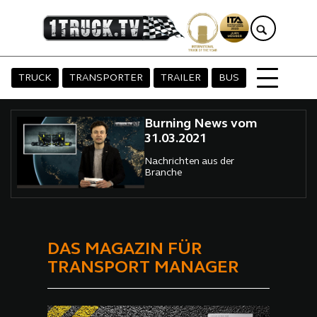
TRUCK
TRANSPORTER
TRAILER
BUS
Burning News vom
31.03.2021
Nachrichten aus der
Branche
DAS MAGAZIN FÜR
TRANSPORT MANAGER