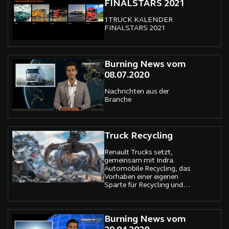
FINALSTARS 2021
1TRUCK KALENDER
FINALSTARS 2021
Burning News vom
08.07.2020
Nachrichten aus der
Branche
Truck Recycling
Renault Trucks setzt,
gemeinsam mit Indra
Automobile Recycling, das
Vorhaben einer eigenen
Sparte für Recycling und
Wiederverwendung von
Lkw-Teilen in die Tat um.
Burning News vom