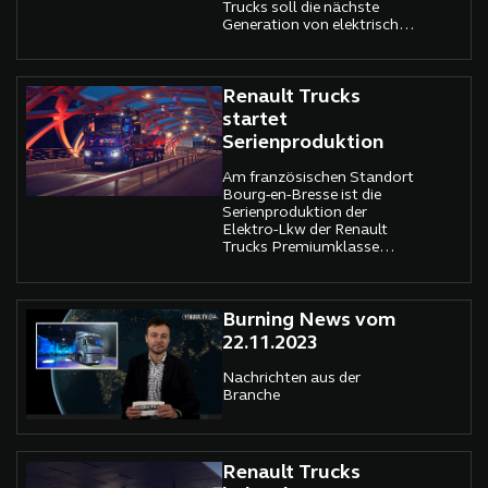
Trucks soll die nächste
Generation von elektrisch
betriebenen Langstrecken-
Lkw vorwegnehmen.
Renault Trucks
startet
Serienproduktion
Am französischen Standort
Bourg-en-Bresse ist die
Serienproduktion der
Elektro-Lkw der Renault
Trucks Premiumklasse
angelaufen.
Burning News vom
22.11.2023
Nachrichten aus der
Branche
Renault Trucks