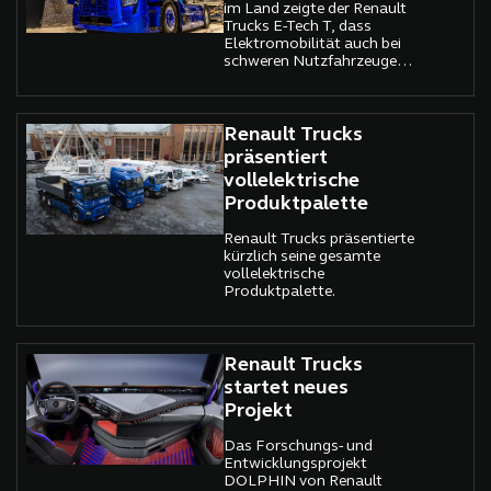
im Land zeigte der Renault
Trucks E-Tech T, dass
Elektromobilität auch bei
schweren Nutzfahrzeugen
keine Zukunftsvision mehr
ist.
Renault Trucks
präsentiert
vollelektrische
Produktpalette
Renault Trucks präsentierte
kürzlich seine gesamte
vollelektrische
Produktpalette.
Renault Trucks
startet neues
Projekt
Das Forschungs- und
Entwicklungsprojekt
DOLPHIN von Renault