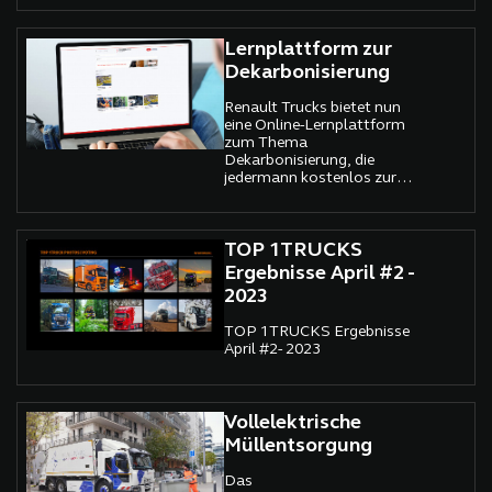
Lernplattform zur
Dekarbonisierung
Renault Trucks bietet nun
eine Online-Lernplattform
zum Thema
Dekarbonisierung, die
jedermann kostenlos zur
Verfügung steht.
TOP 1TRUCKS
Ergebnisse April #2 -
2023
TOP 1TRUCKS Ergebnisse
April #2- 2023
Vollelektrische
Müllentsorgung
Das