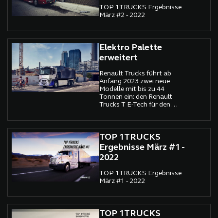
TOP 1TRUCKS Ergebnisse
März #2 - 2022
Elektro Palette
erweitert
Renault Trucks führt ab
Anfang 2023 zwei neue
Modelle mit bis zu 44
Tonnen ein: den Renault
Trucks T E-Tech für den
regionalen Fernverkehr und
den Renault Trucks C E-Tech
für den Baustellenverkehr.
TOP 1TRUCKS
Ergebnisse März #1 -
2022
TOP 1TRUCKS Ergebnisse
März #1 - 2022
TOP 1TRUCKS