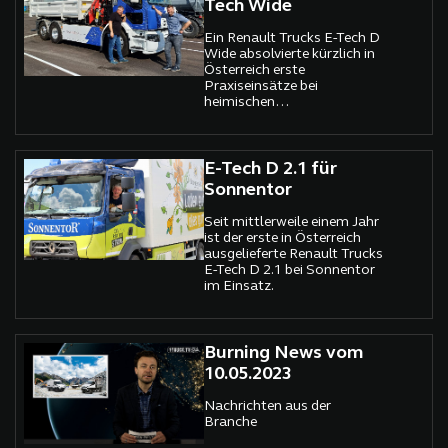
Tech Wide
Ein Renault Trucks E-Tech D
Wide absolvierte kürzlich in
Österreich erste
Praxiseinsätze bei
heimischen
Transportunternehmen.
E-Tech D 2.1 für
Sonnentor
Seit mittlerweile einem Jahr
ist der erste in Österreich
ausgelieferte Renault Trucks
E-Tech D 2.1 bei Sonnentor
im Einsatz.
Burning News vom
10.05.2023
Nachrichten aus der
Branche