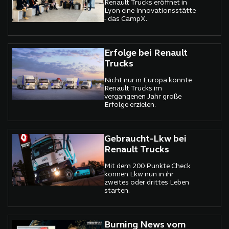
Renault Trucks eröffnet in
Lyon eine Innovationsstätte
- das CampX.
Erfolge bei Renault
Trucks
Nicht nur in Europa konnte
Renault Trucks im
vergangenen Jahr große
Erfolge erzielen.
Gebraucht-Lkw bei
Renault Trucks
Mit dem 200 Punkte Check
können Lkw nun in ihr
zweites oder drittes Leben
starten.
Burning News vom