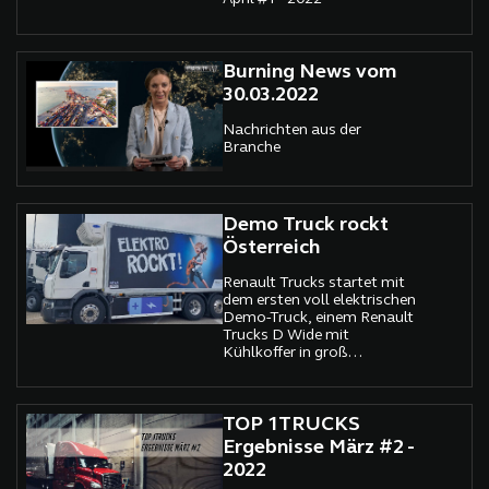
Burning News vom
30.03.2022
Nachrichten aus der
Branche
Demo Truck rockt
Österreich
Renault Trucks startet mit
dem ersten voll elektrischen
Demo-Truck, einem Renault
Trucks D Wide mit
Kühlkoffer in groß
angelegte Praxiseinsätze
bei sechs verschiedenen
Interessenten.
TOP 1TRUCKS
Ergebnisse März #2 -
2022