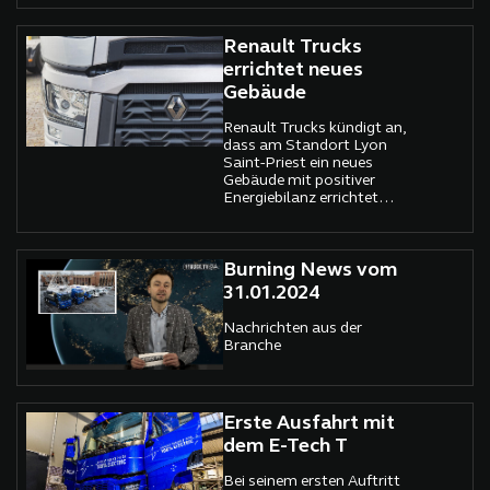
Segmenten.
Renault Trucks
errichtet neues
Gebäude
Renault Trucks kündigt an,
dass am Standort Lyon
Saint-Priest ein neues
Gebäude mit positiver
Energiebilanz errichtet
werden soll.
Burning News vom
31.01.2024
Nachrichten aus der
Branche
Erste Ausfahrt mit
dem E-Tech T
Bei seinem ersten Auftritt