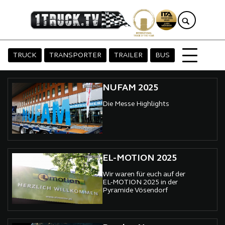
TRUCK
TRANSPORTER
TRAILER
BUS
NUFAM 2025
Die Messe Highlights
EL-MOTION 2025
Wir waren für euch auf der
EL-MOTION 2025 in der
Pyramide Vösendorf