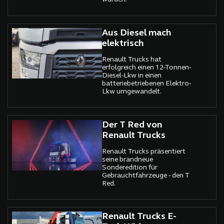
Aus Diesel mach
elektrisch
Renault Trucks hat
erfolgreich einen 12-Tonnen-
Diesel-Lkw in einen
batteriebetriebenen Elektro-
Lkw umgewandelt.
Der T Red von
Renault Trucks
Renault Trucks präsentiert
seine brandneue
Sonderedition für
Gebrauchtfahrzeuge - den T
Red.
Renault Trucks E-