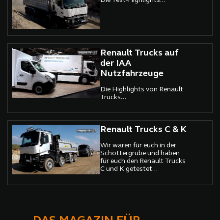
Die Test-Highlights...
Renault Trucks auf
der IAA
Nutzfahrzeuge
Die Highlights von Renault
Trucks...
Renault Trucks C & K
Wir waren für euch in der
Schottergrube und haben
für euch den Renault Trucks
C und K getestet...