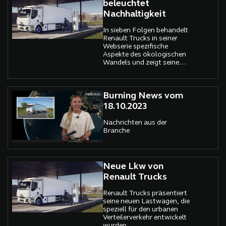
beleuchtet
Nachhaltigkeit
In sieben Folgen behandelt
Renault Trucks in seiner
Webserie spezifische
Aspekte des ökologischen
Wandels und zeigt seine
Bemühungen für
Nachhaltigkeit.
Burning News vom
18.10.2023
Nachrichten aus der
Branche
Neue Lkw von
Renault Trucks
Renault Trucks präsentiert
seine neuen Lastwagen, die
speziell für den urbanen
Verteilerverkehr entwickelt
wurden.