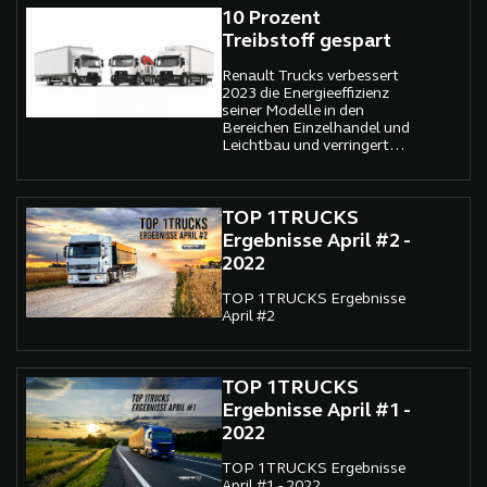
10 Prozent
Treibstoff gespart
Renault Trucks verbessert
2023 die Energieeffizienz
seiner Modelle in den
Bereichen Einzelhandel und
Leichtbau und verringert
gleichzeitig deren
Umweltbelastung.
TOP 1TRUCKS
Ergebnisse April #2 -
2022
TOP 1TRUCKS Ergebnisse
April #2
TOP 1TRUCKS
Ergebnisse April #1 -
2022
TOP 1TRUCKS Ergebnisse
April #1 - 2022