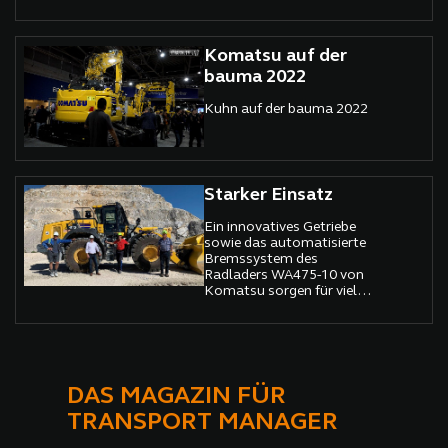
Radladern, den L30 und
L35, in Staunen versetzt.
Komatsu auf der
bauma 2022
Kuhn auf der bauma 2022
Starker Einsatz
Ein innovatives Getriebe
sowie das automatisierte
Bremssystem des
Radladers WA475-10 von
Komatsu sorgen für viel
Aufmerksamkeit.
DAS MAGAZIN FÜR
TRANSPORT MANAGER