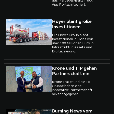
das Mercedes-Benz Truck
App Portal integriert.
Hoyer plant große
Investitionen
Die Hoyer Group plant
Investitionen in Höhe von
über 100 Millionen Euro in
Infrastruktur, Assets und
Digitalisierung.
Krone und TIP gehen
Partnerschaft ein
Krone Trailer und die TIP
Gruppe haben eine
innovative Partnerschaft
bekanntgegeben.
Burning News vom