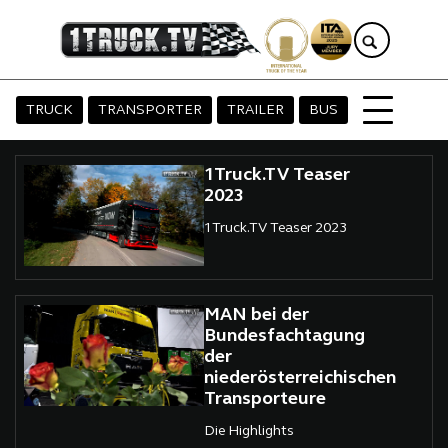
TRUCK
TRANSPORTER
TRAILER
BUS
1Truck.TV Teaser
2023
1Truck.TV Teaser 2023
MAN bei der
Bundesfachtagung
der
niederösterreichischen
Transporteure
Die Highlights