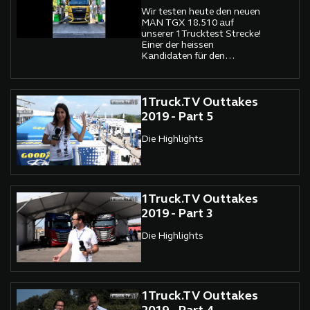
Wir testen heute den neuen
MAN TGX 18.510 auf
unserer 1Trucktest Strecke!
Einer der heissen
Kandidaten für den
International Truck of the
Year 2020!
1Truck.TV Outtakes
2019 - Part 5
Die Highlights
1Truck.TV Outtakes
2019 - Part 3
Die Highlights
1Truck.TV Outtakes