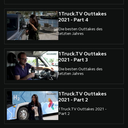
1Truck.TV Outtakes
2021 - Part 4
Die besten Outtakes des
letzten Jahres
1Truck.TV Outtakes
2021 - Part 3
Die besten Outtakes des
letzten Jahres
1Truck.TV Outtakes
2021 - Part 2
1Truck.TV Outtakes 2021 -
Part 2