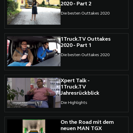
2020 - Part 2
Die besten Outtakes 2020
1Truck.TV Outtakes
2020 - Part 1
Die besten Outtakes 2020
Xpert Talk -
1Truck.TV
Jahresrückblick
Die Highlights
On the Road mit dem
neuen MAN TGX