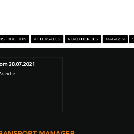
NSTRUCTION
AFTERSALES
ROAD HEROES
MAGAZIN
om 28.07.2021
 Branche
TRANSPORT MANAGER