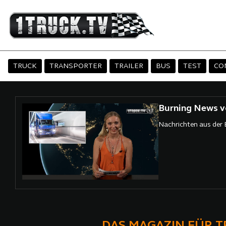
TRUCK
TRANSPORTER
TRAILER
BUS
TEST
CO
Burning News v
Nachrichten aus der
DAS MAGAZIN FÜR 