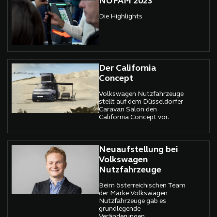
NUFAM 2023
Die Highlights
Der California
Concept
Volkswagen Nutzfahrzeuge
stellt auf dem Düsseldorfer
Caravan Salon den
California Concept vor.
Neuaufstellung bei
Volkswagen
Nutzfahrzeuge
Beim österreichischen Team
der Marke Volkswagen
Nutzfahrzeuge gab es
grundlegende
Veränderungen.