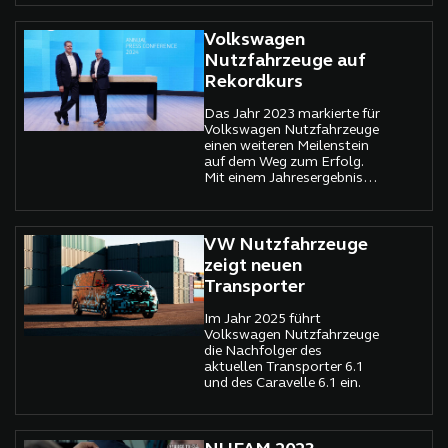
Transporter serienmäßig
mit einer hochmodernen
digitalen Cockpit-
Volkswagen
Landschaft ausgestattet
Nutzfahrzeuge auf
sein.
Rekordkurs
Das Jahr 2023 markierte für
Volkswagen Nutzfahrzeuge
einen weiteren Meilenstein
auf dem Weg zum Erfolg.
Mit einem Jahresergebnis
von beeindruckenden 873
Millionen Euro, im Vergleich
zu 529 Millionen Euro im
Vorjahr, verzeichnete das
VW Nutzfahrzeuge
Unternehmen zum dritten
zeigt neuen
Mal in Folge einen
Transporter
signifikanten Anstieg.
Im Jahr 2025 führt
Volkswagen Nutzfahrzeuge
die Nachfolger des
aktuellen Transporter 6.1
und des Caravelle 6.1 ein.