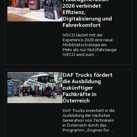
2026 verbindet
Effizienz,
Digitalisierung und
Fahrerkomfort
IVECO läutet mit der
Experience 2026 eine neue
Mobilitätsstrategie ein.
Mehr als nur Nutzfahrzeuge:
IVECO wird zum
umfassenden
Mobilitätspartner.
DAF Trucks fördert
die Ausbildung
zukünftiger
Fachkräfte in
Österreich
DAF Trucks investiert in die
Ausbildung der nächsten
Generation von Technikern
in Österreich durch das
Programm „Engines for
Schools“. Erfahren Sie mehr