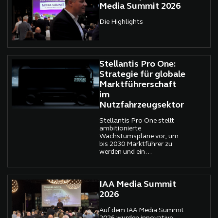
Media Summit 2026
Die Highlights
Stellantis Pro One:
Strategie für globale
Marktführerschaft
im
Nutzfahrzeugsektor
Stellantis Pro One stellt
ambitionierte
Wachstumspläne vor, um
bis 2030 Marktführer zu
werden und ein
umfassendes Ökosystem
für gewerbliche Kunden zu
bieten.
IAA Media Summit
2026
Auf dem IAA Media Summit