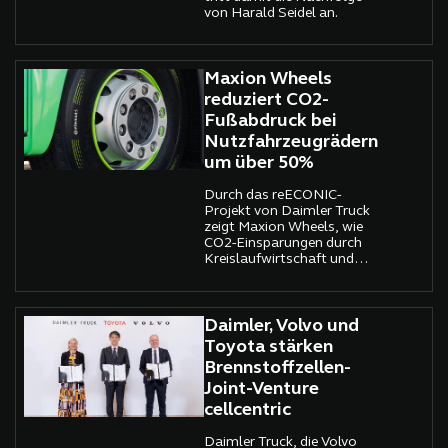
von Harald Seidel an.
Maxion Wheels
reduziert CO2-
Fußabdruck bei
Nutzfahrzeugrädern
um über 50%
Durch das reECONIC-
Projekt von Daimler Truck
zeigt Maxion Wheels, wie
CO2-Einsparungen durch
Kreislaufwirtschaft und
innovatives Engineering
möglich sind.
Daimler, Volvo und
Toyota stärken
Brennstoffzellen-
Joint-Venture
cellcentric
Daimler Truck, die Volvo