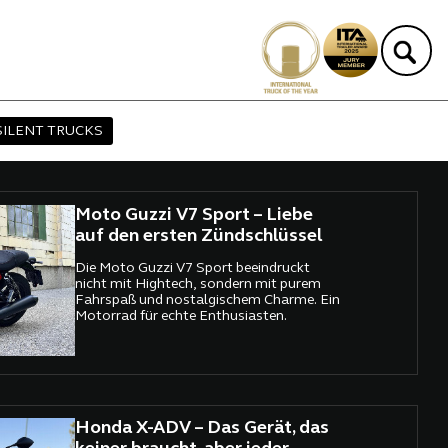
SILENT TRUCKS
Moto Guzzi V7 Sport – Liebe
auf den ersten Zündschlüssel
Die Moto Guzzi V7 Sport beeindruckt
nicht mit Hightech, sondern mit purem
Fahrspaß und nostalgischem Charme. Ein
Motorrad für echte Enthusiasten.
Honda X-ADV – Das Gerät, das