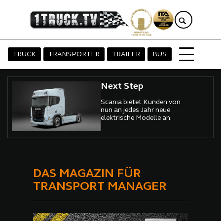
TRUCK
TRANSPORTER
TRAILER
BUS
Next Step
Scania bietet Kunden von
nun an jedes Jahr neue
elektrische Modelle an.
DAS MAGAZIN FÜR
TRANSPORT MANAGER