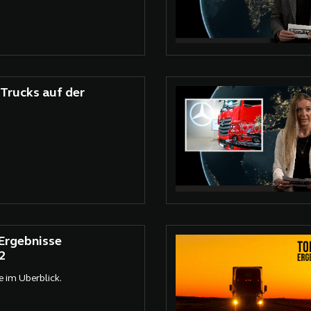
Trucks auf der
rgebnisse
2
e im Überblick.