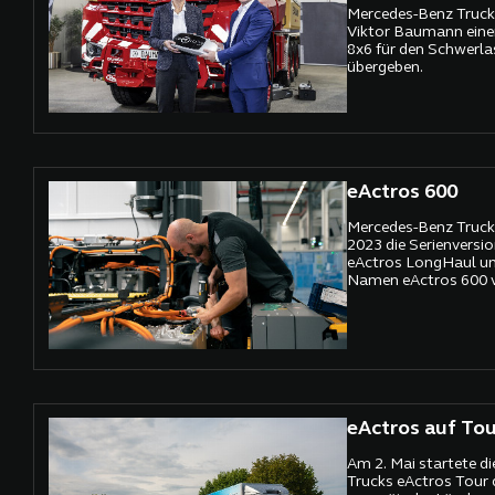
Mercedes-Benz Truck
Viktor Baumann eine
8x6 für den Schwerla
übergeben.
eActros 600
Mercedes-Benz Trucks
2023 die Serienversio
eActros LongHaul un
Namen eActros 600 v
eActros auf Tou
Am 2. Mai startete d
Trucks eActros Tour 