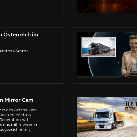
n Österreich im
ersten eActros
on Mirror Cam
2 in den Actros- und
auch im eActros
Generation hat
s das mit mehreren
ausgezeichnete
Details