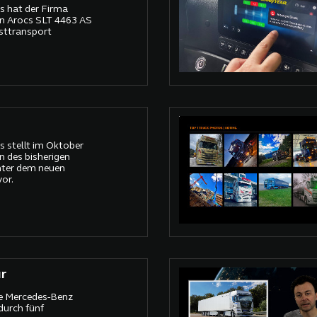
s hat der Firma
n Arocs SLT 4463 AS
sttransport
 stellt im Oktober
n des bisherigen
ter dem neuen
or.
r
ie Mercedes-Benz
durch fünf