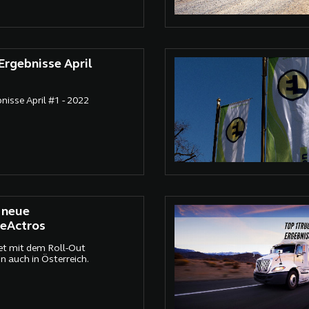
gebnisse April
sse April #1 - 2022
r neue
eActros
et mit dem Roll-Out
n auch in Österreich.