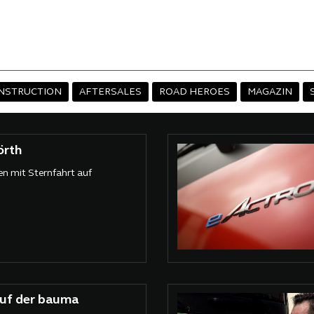
NSTRUCTION
AFTERSALES
ROAD HEROES
MAGAZIN
örth
en mit Sternfahrt auf
auf der bauma