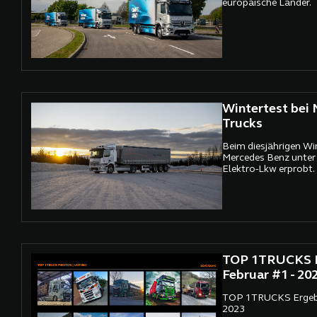
europäische Länder.
Wintertest bei
Trucks
Beim diesjährigen Wi
Mercedes Benz unter
Elektro-Lkw erprobt.
TOP 1TRUCKS E
Februar #1 - 20
TOP 1TRUCKS Ergebni
2023