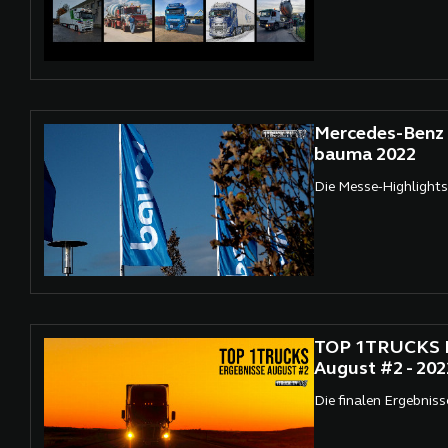
Mercedes-Benz 
bauma 2022
Die Messe-Highlights
TOP 1TRUCKS E
August #2 - 202
Die finalen Ergebniss