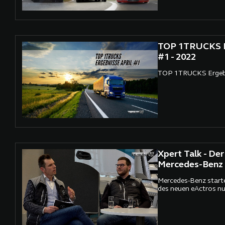
weiterentwickelt.
TOP 1TRUCKS Er
#1 - 2022
TOP 1TRUCKS Ergebni
Xpert Talk - De
Mercedes-Benz 
Mercedes-Benz start
des neuen eActros nu