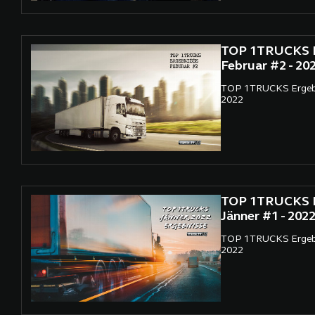
TOP 1TRUCKS E
Februar #2 - 20
TOP 1TRUCKS Ergebn
2022
TOP 1TRUCKS E
Jänner #1 - 202
TOP 1TRUCKS Ergebn
2022