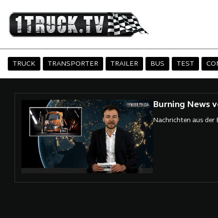
TRUCK
TRANSPORTER
TRAILER
BUS
TEST
CO
Burning News v
Nachrichten aus der