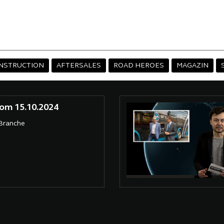
NSTRUCTION
AFTERSALES
ROAD HEROES
MAGAZIN
om 15.10.2024
 Branche