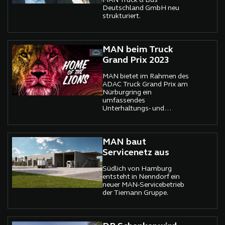
MAN Truck & Bus
Deutschland GmbH neu
strukturiert.
MAN beim Truck
Grand Prix 2023
MAN bietet im Rahmen des
ADAC Truck Grand Prix am
Nürburgring ein
umfassendes
Unterhaltungs- und
Informationsprogramm.
MAN baut
Servicenetz aus
Südlich von Hamburg
entsteht in Nenndorf ein
neuer MAN-Servicebetrieb
der Tiemann Gruppe.