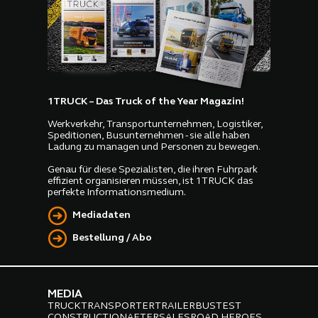
1TRUCK – Das Truck of the Year Magazin!
Werkverkehr, Transportunternehmen, Logistiker,
Speditionen, Busunternehmen - sie alle haben
Ladung zu managen und Personen zu bewegen.
Genau für diese Spezialisten, die ihren Fuhrpark
effizient organisieren müssen, ist 1TRUCK das
perfekte Informationsmedium.
Mediadaten
Bestellung / Abo
MEDIA
TRUCK
TRANSPORTER
TRAILER
BUS
TEST
CONSTRUCTION
AFTERSALES
ROAD HEROES