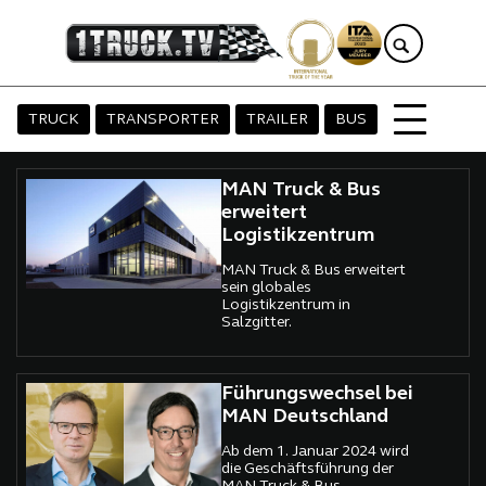
TRUCK
TRANSPORTER
TRAILER
BUS
MAN Truck & Bus
erweitert
Logistikzentrum
MAN Truck & Bus erweitert
sein globales
Logistikzentrum in
Salzgitter.
Führungswechsel bei
MAN Deutschland
Ab dem 1. Januar 2024 wird
die Geschäftsführung der