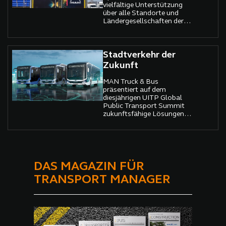
vielfältige Unterstützung
über alle Standorte und
Ländergesellschaften der
MAN Truck & Bus hinweg
Stadtverkehr der
Zukunft
MAN Truck & Bus
präsentiert auf dem
diesjährigen UITP Global
Public Transport Summit
zukunftsfähige Lösungen
für die Herausforderungen
im ÖPNV.
DAS MAGAZIN FÜR
TRANSPORT MANAGER