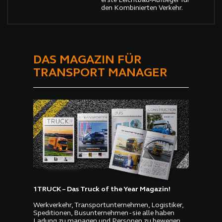
erste Leichtbau-Auflieger für
den Kombinierten Verkehr.
DAS MAGAZIN FÜR
TRANSPORT MANAGER
1TRUCK – Das Truck of the Year Magazin!
Werkverkehr, Transportunternehmen, Logistiker,
Speditionen, Busunternehmen - sie alle haben
Ladung zu managen und Personen zu bewegen.