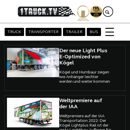
TRUCK
TRANSPORTER
TRAILER
BUS
Der neue Light Plus
E-Optimized von
Kögel
Kögel und Humbaur zeigen
wie Anhänger leichter
werden und weiter kommen
Weltpremiere auf
der IAA
Weltpremiere auf der IAA
Transportation 2022: Der
Kögel Lightplus Rail ist der