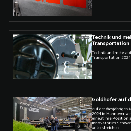
Technik und meh
Transportation
Technik und mehr auf
Transportation 2024
Goldhofer auf d
Auf der diesjährigen 
2024 in Hannover wir
erneut ihre Position 
Innovator im Schwer
unterstreichen.