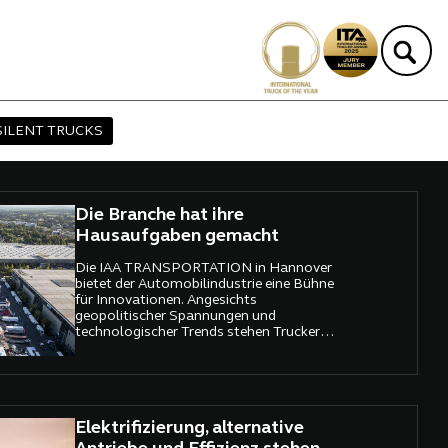
SILENT TRUCKS
Die Branche hat ihre
Hausaufgaben gemacht
Die IAA TRANSPORTATION in Hannover
bietet der Automobilindustrie eine Bühne
für Innovationen. Angesichts
geopolitischer Spannungen und
technologischer Trends stehen Trucker
und Logistik-Profis vor großen
Herausforderungen.
Elektrifizierung, alternative