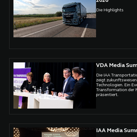
2026
Die Highlights
VDA Media Sum
Die IAA Transportati
zeigt zukunftsweisen
Technologien. Ein Eve
Transformation der 
präsentiert.
IAA Media Sum