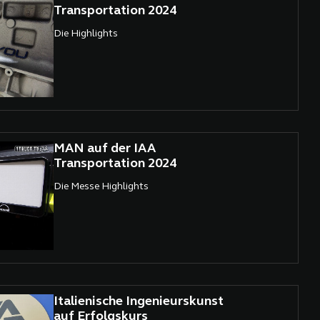
einzunehmen.
Transportation 2024
Die Highlights
MAN auf der IAA
Transportation 2024
Die Messe Highlights
Italienische Ingenieurskunst
auf Erfolgskurs