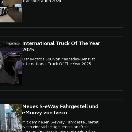
Transportation 2024
International Truck Of The Year
2025
Der eActros 600 von Mercedes-Benz ist
International Truck Of The Year 2025
Neues S-eWay Fahrgestell und
eMoovy von Iveco
Mit dem neuen S-eWay Fahrgestell bietet
Iveco eine vielseitige, emissionsfreie
Lösung für den urbanen und regionalen