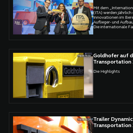
Mit dem „Internation
(ITA) werden jährlich
Innovationen im Bere
Auflieger- und Aufba
Die internationale Fa
Gewinner des diesjä
gekürt.
Goldhofer auf d
Transportation
Die Highlights
Trailer Dynamic
Transportation