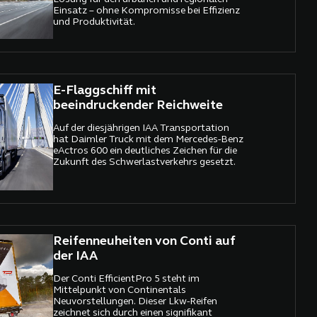
Einsatz – ohne Kompromisse bei Effizienz
und Produktivität.
E-Flaggschiff mit
beeindruckender Reichweite
Auf der diesjährigen IAA Transportation
hat Daimler Truck mit dem Mercedes-Benz
eActros 600 ein deutliches Zeichen für die
Zukunft des Schwerlastverkehrs gesetzt.
Reifenneuheiten von Conti auf
der IAA
Der Conti EfficientPro 5 steht im
Mittelpunkt von Continentals
Neuvorstellungen. Dieser Lkw-Reifen
zeichnet sich durch einen signifikant