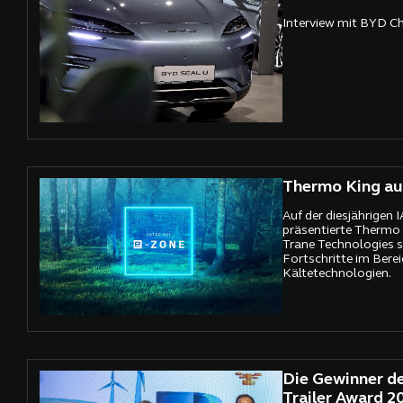
Interview mit BYD Che
Thermo King au
Auf der diesjährigen 
präsentierte Thermo 
Trane Technologies s
Fortschritte im Berei
Kältetechnologien.
Die Gewinner de
Trailer Award 2