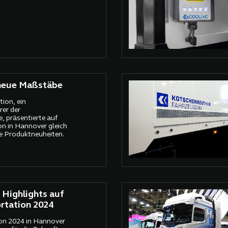
 neue Maßstäbe
ion, ein
rer der
 präsentierte auf
on in Hannover gleich
 Produktneuheiten.
 Highlights auf
rtation 2024
on 2024 in Hannover