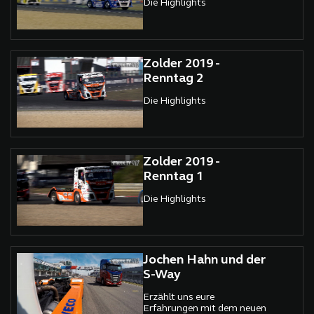
Die Highlights
Zolder 2019 -
Renntag 2
Die Highlights
Zolder 2019 -
Renntag 1
Die Highlights
Jochen Hahn und der
S-Way
Erzählt uns eure
Erfahrungen mit dem neuen