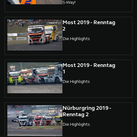
S-Way!
Most 2019 - Renntag
2
Die Highlights
Most 2019 - Renntag
1
Die Highlights
Nürburgring 2019 -
Renntag 2
Die Highlights