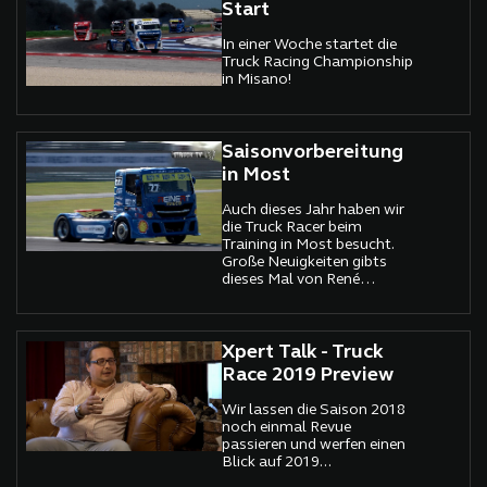
Start
In einer Woche startet die
Truck Racing Championship
in Misano!
Saisonvorbereitung
in Most
Auch dieses Jahr haben wir
die Truck Racer beim
Training in Most besucht.
Große Neuigkeiten gibts
dieses Mal von René
Reinert...
Xpert Talk - Truck
Race 2019 Preview
Wir lassen die Saison 2018
noch einmal Revue
passieren und werfen einen
Blick auf 2019...