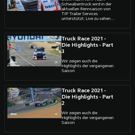
Schwabentruck wird in der
aktuellen Rennsaison von
TIP Trailer Services
unterstützt. Live zu sehen
vom 15. bis 17. Juli beim
Truck Grand Prix auf dem
Nürburgring.
Truck Race 2021 -
Die Highlights - Part
3
Wir zeigen euch die
Highlights der vergangenen
Saison
Truck Race 2021 -
Die Highlights - Part
2
Wir zeigen euch die
Highlights der vergangenen
Saison