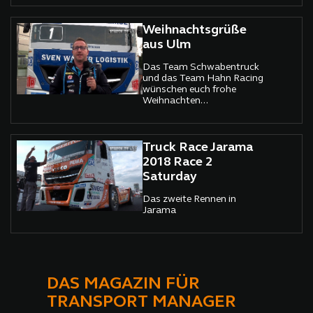
Weihnachtsgrüße
aus Ulm
Das Team Schwabentruck
und das Team Hahn Racing
wünschen euch frohe
Weihnachten...
Truck Race Jarama
2018 Race 2
Saturday
Das zweite Rennen in
Jarama
DAS MAGAZIN FÜR
TRANSPORT MANAGER