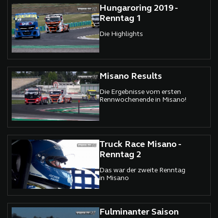
Hungaroring 2019 -
Renntag 1
Die Highlights
Misano Results
Die Ergebnisse vom ersten
Rennwochenende in Misano!
Truck Race Misano -
Renntag 2
Das war der zweite Renntag
in Misano
Fulminanter Saison