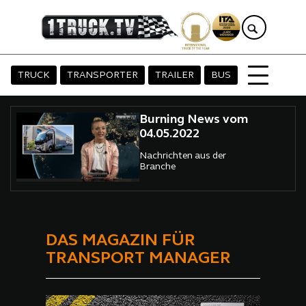
TRUCK
TRANSPORTER
TRAILER
BUS
Burning News vom
04.05.2022
Nachrichten aus der
Branche
DAS MAGAZIN FÜR
TRANSPORT MANAGER