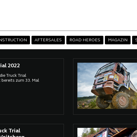
NSTRUCTION
AFTERSALES
ROAD HEROES
MAGAZIN
ial 2022
die Truck Trial
bereits zum 33. Mal
ck Trial