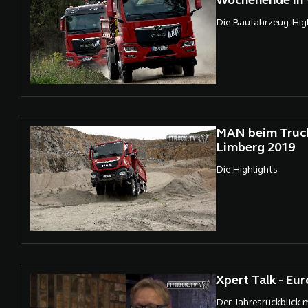
Wochenende in 
Die Baufahrzeug-Hig
MAN beim Truck 
Limberg 2019
Die Highlights
Xpert Talk - Eur
Der Jahresrückblick m