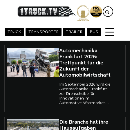
TRUCK
TRANSPORTER
TRAILER
BUS
Automechanika
Frankfurt 2026:
Treffpunkt für die
Zukunft der
Automobilwirtschaft
Im September 2026 wird die
Automechanika Frankfurt
zur Drehscheibe für
Innovationen im
Automotive Aftermarket
mit über 4.400 Ausstellern.
Die Branche hat ihre
Hausaufgaben