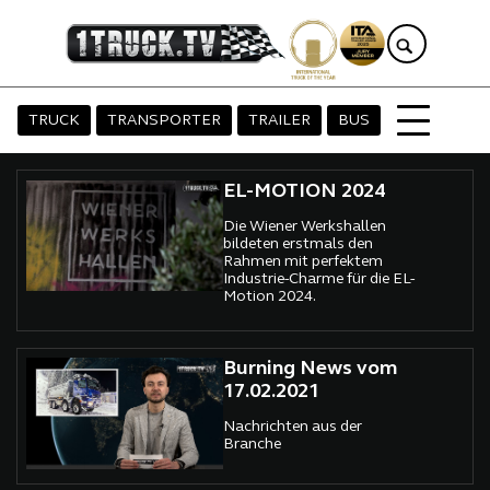
TRUCK
TRANSPORTER
TRAILER
BUS
EL-MOTION 2024
Die Wiener Werkshallen
bildeten erstmals den
Rahmen mit perfektem
Industrie-Charme für die EL-
Motion 2024.
Burning News vom
17.02.2021
Nachrichten aus der
Branche