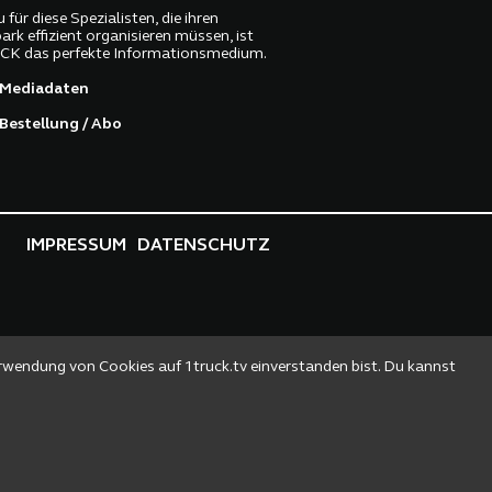
 für diese Spezialisten, die ihren
ark effizient organisieren müssen, ist
K das perfekte Informationsmedium.
Mediadaten
Bestellung / Abo
IMPRESSUM
DATENSCHUTZ
erwendung von Cookies auf 1truck.tv einverstanden bist. Du kannst