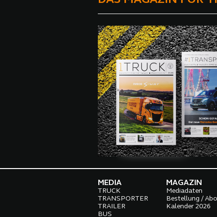
Produktivität erhebli
MEDIA
MAGAZIN
TRUCK
Mediadaten
TRANSPORTER
Bestellung / Ab
TRAILER
Kalender 2026
BUS