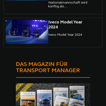
Nationalmannschaft wird
künftig als
Markenbotschafter für Ford
Trucks auftreten.
Iveco Model Year
2024
Iveco Model Year 2024
DAS MAGAZIN FÜR
TRANSPORT MANAGER