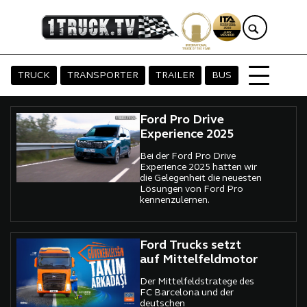
TRUCK
TRANSPORTER
TRAILER
BUS
Ford Pro Drive
Experience 2025
Bei der Ford Pro Drive
Experience 2025 hatten wir
die Gelegenheit die neuesten
Lösungen von Ford Pro
kennenzulernen.
Ford Trucks setzt
auf Mittelfeldmotor
Der Mittelfeldstratege des
FC Barcelona und der
deutschen