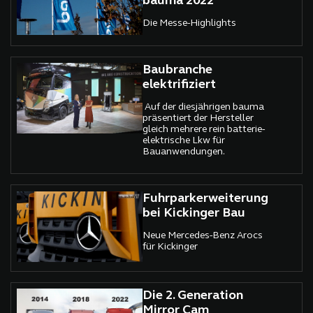
bauma 2022
Die Messe-Highlights
Baubranche
elektrifiziert
Auf der diesjährigen bauma
präsentiert der Hersteller
gleich mehrere rein batterie-
elektrische Lkw für
Bauanwendungen.
Fuhrparkerweiterung
bei Kickinger Bau
Neue Mercedes-Benz Arocs
für Kickinger
Die 2. Generation
Mirror Cam