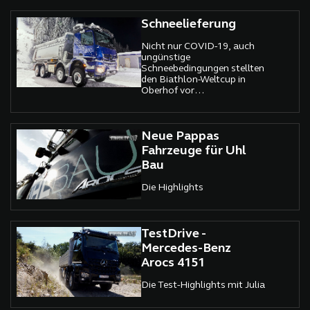
Schneelieferung
Nicht nur COVID-19, auch
ungünstige
Schneebedingungen stellten
den Biathlon-Weltcup in
Oberhof vor
Herausforderungen.
Neue Pappas
Fahrzeuge für Uhl
Bau
Die Highlights
TestDrive -
Mercedes-Benz
Arocs 4151
Die Test-Highlights mit Julia