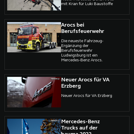
mit Kran für Luki Baustoffe
Arocs bei
Berufsfeuerwehr
Die neueste Fahrzeug-
Ergänzung der
Berufsfeuerwehr
Ludwigsburg ist ein
Mercedes-Benz Arocs.
Neuer Arocs für VA
Erzberg
Neuer Arocs für VA Erzberg
Mercedes-Benz
Trucks auf der