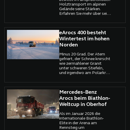
Holztransport im alpinen
Gelände seine Stärken.
Erfahren Sie mehr über seine
einzigartige
Geländetauglichkeit.
eArocs 400 besteht
Wintertest im hohen
Norden
Minus 20 Grad. Der Atem
gefriert, der Schnee knirscht
wie zermahlener Granit
unter schweren Stiefeln,
und irgendwo am Polarkreis
steht ein Lkw, der beweisen
soll, dass Elektrifizierung
kein Schönwetterprojekt ist.
Der neue Mercedes-Benz
Mercedes-Benz
eArocs 400 hat sich genau
Arocs beim Biathlon-
dort prüfen lassen, wo
Weltcup in Oberhof
Ausreden erfrieren.
Als im Januar 2026 die
internationale Biathlon-
Elite in der Arena am
Rennsteig um