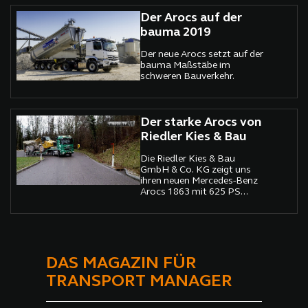
Der Arocs auf der
bauma 2019
Der neue Arocs setzt auf der
bauma Maßstäbe im
schweren Bauverkehr.
Der starke Arocs von
Riedler Kies & Bau
Die Riedler Kies & Bau
GmbH & Co. KG zeigt uns
ihren neuen Mercedes-Benz
Arocs 1863 mit 625 PS...
DAS MAGAZIN FÜR
TRANSPORT MANAGER