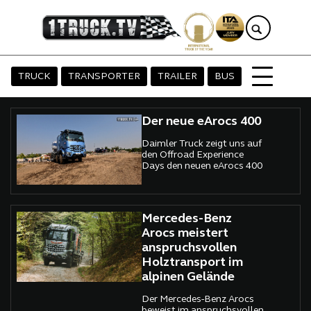
TRUCK
TRANSPORTER
TRAILER
BUS
Der neue eArocs 400
Daimler Truck zeigt uns auf
den Offroad Experience
Days den neuen eArocs 400
Mercedes-Benz
Arocs meistert
anspruchsvollen
Holztransport im
alpinen Gelände
Der Mercedes-Benz Arocs
beweist im anspruchsvollen