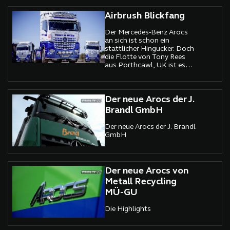
Airbrush Blickfang
Der Mercedes-Benz Arocs
an sich ist schon ein
stattlicher Hingucker. Doch
die Flotte von Tony Rees
aus Porthcawl, UK ist es
auch auf den zweiten Blick.
Der neue Arocs der J.
Brandl GmbH
Der neue Arocs der J. Brandl
GmbH
Der neue Arocs von
Metall Recycling
MÜ-GU
Die Highlights