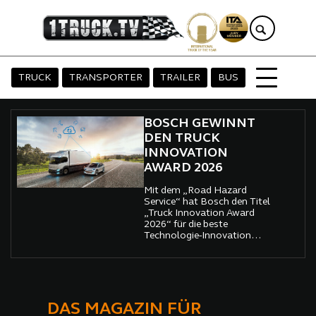
TRUCK
TRANSPORTER
TRAILER
BUS
BOSCH GEWINNT
DEN TRUCK
INNOVATION
AWARD 2026
Mit dem „Road Hazard
Service“ hat Bosch den Titel
„Truck Innovation Award
2026“ für die beste
Technologie-Innovation
gewonnen
DAS MAGAZIN FÜR