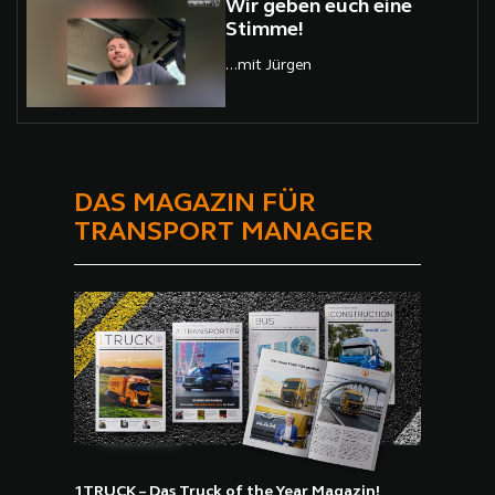
Wir geben euch eine
Stimme!
...mit Jürgen
DAS MAGAZIN FÜR
TRANSPORT MANAGER
1TRUCK – Das Truck of the Year Magazin!