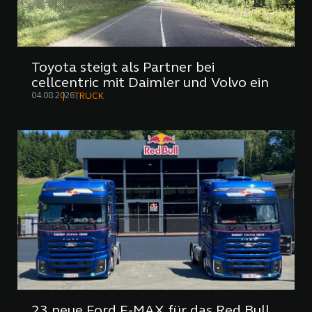
Toyota steigt als Partner bei
cellcentric mit Daimler und Volvo ein
04.08.2026
TRUCK
23 neue Ford F-MAX für das Red Bull