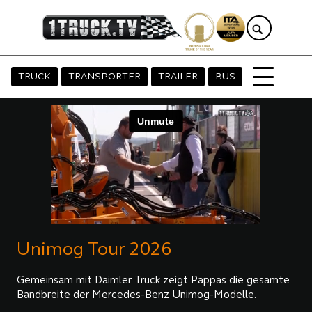
TRUCK
TRANSPORTER
TRAILER
BUS
Unimog Tour 2026
Gemeinsam mit Daimler Truck zeigt Pappas die gesamte
Bandbreite der Mercedes-Benz Unimog-Modelle.