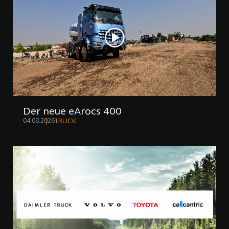
Der neue eArocs 400
04.08.2026
TRUCK