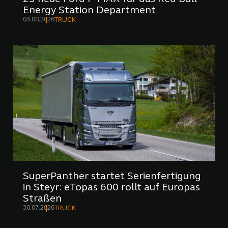
Energy Station Department
03.08.2026
TRUCK
SuperPanther startet Serienfertigung
in Steyr: eTopas 600 rollt auf Europas
Straßen
30.07.2026
TRUCK