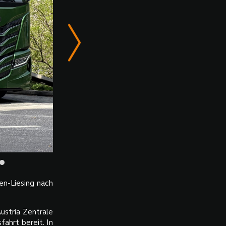
n-Liesing nach
Austria Zentrale
ahrt bereit. In