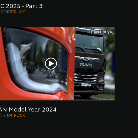
C 2025 - Part 3
08.2025
TRUCK
N Model Year 2024
05.2024
TRUCK