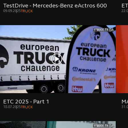
TestDrive - Mercedes-Benz eActros 600
ET
09.09.2025
22.
TRUCK
ETC 2025 - Part 1
MA
18.07.2025
31.
TRUCK