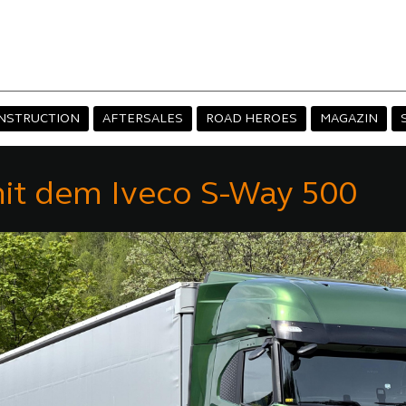
NSTRUCTION
AFTERSALES
ROAD HEROES
MAGAZIN
mit dem Iveco S-Way 500