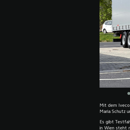
Mit dem Iveco
Maria Schutz un
Es gibt Testfah
in Wien steht 