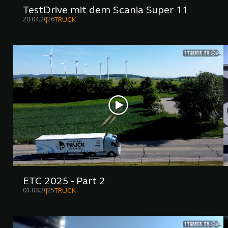
TestDrive mit dem Scania Super 11
28.04.2026
TRUCK
ETC 2025 - Part 2
01.08.2025
TRUCK