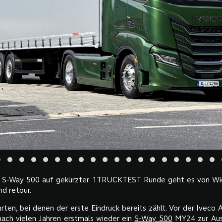
 S-Way 500 auf gekürzter 1TRUCKTEST Runde geht es von Wie
d retour.
rten, bei denen der erste Eindruck bereits zählt. Vor der Iveco 
nach vielen Jahren erstmals wieder ein
S-Way 500
MY24 zur Ausf