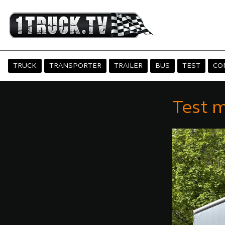
TRUCK
TRANSPORTER
TRAILER
BUS
TEST
CO
Test 