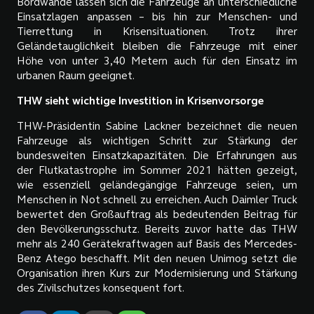
Bordwände lassen sich die Fahrzeuge an unterschiedliche
Einsatzlagen anpassen – bis hin zur Menschen- und
Tierrettung in Krisensituationen. Trotz ihrer
Geländetauglichkeit bleiben die Fahrzeuge mit einer
Höhe von unter 3,40 Metern auch für den Einsatz im
urbanen Raum geeignet.
THW sieht wichtige Investition in Krisenvorsorge
THW-Präsidentin Sabine Lackner bezeichnet die neuen
Fahrzeuge als wichtigen Schritt zur Stärkung der
bundesweiten Einsatzkapazitäten. Die Erfahrungen aus
der Flutkatastrophe im Sommer 2021 hätten gezeigt,
wie essenziell geländegängige Fahrzeuge seien, um
Menschen in Not schnell zu erreichen. Auch Daimler Truck
bewertet den Großauftrag als bedeutenden Beitrag für
den Bevölkerungsschutz. Bereits zuvor hatte das THW
mehr als 240 Gerätekraftwagen auf Basis des Mercedes-
Benz Atego beschafft. Mit den neuen Unimog setzt die
Organisation ihren Kurs zur Modernisierung und Stärkung
des Zivilschutzes konsequent fort.