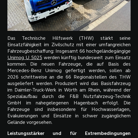
Das Technische Hilfswerk (THW) stärkt seine
Einsatzfähigkeit im Zivilschutz mit einer umfangreichen
Fahrzeugbeschaffung: Insgesamt 66 hochgeländegängige
Unimog U 5025
werden künftig bundesweit zum Einsatz
kommen. Die neuen Fahrzeuge, die auf Basis des
Mercedes-Benz Unimog gefertigt werden, sollen ab
2026 schrittweise an die 66 Regionalstellen des THW
ausgeliefert werden. Produziert wird das Basisfahrzeug
im Daimler-Truck-Werk in Wörth am Rhein, während der
Spezialaufbau durch die F&B Nutzfahrzeug-Technik
GmbH im nahegelegenen Hagenbach erfolgt. Die
Fahrzeuge sind insbesondere für Hochwasserlagen,
Evakuierungen und Einsätze in schwer zugänglichem
Gelände vorgesehen.
Leistungsstärker und für Extrembedingungen