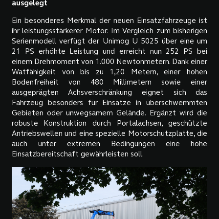
ausgelegt
Ein besonderes Merkmal der neuen Einsatzfahrzeuge ist
ihr leistungsstärkerer Motor: Im Vergleich zum bisherigen
Serienmodell verfügt der Unimog U 5025 über eine um
21 PS erhöhte Leistung und erreicht nun 252 PS bei
einem Drehmoment von 1.000 Newtonmetern. Dank einer
Watfähigkeit von bis zu 1,20 Metern, einer hohen
Bodenfreiheit von 480 Millimetern sowie einer
ausgeprägten Achsverschränkung eignet sich das
Fahrzeug besonders für Einsätze in überschwemmten
Gebieten oder unwegsamem Gelände. Ergänzt wird die
robuste Konstruktion durch Portalachsen, geschützte
Antriebswellen und eine spezielle Motorschutzplatte, die
auch unter extremen Bedingungen eine hohe
Einsatzbereitschaft gewährleisten soll.