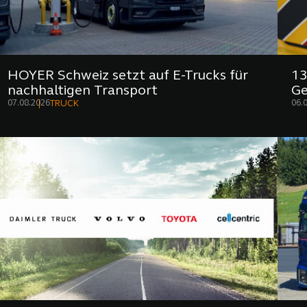
HOYER Schweiz setzt auf E-Trucks für
13
nachhaltigen Transport
Ge
07.08.2026
06.
TRUCK