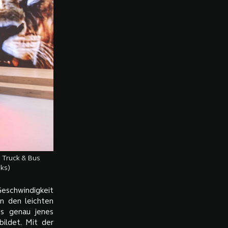
 Truck & Bus
nks)
Geschwindigkeit
n den leichten
ts genau jenes
bildet. Mit der