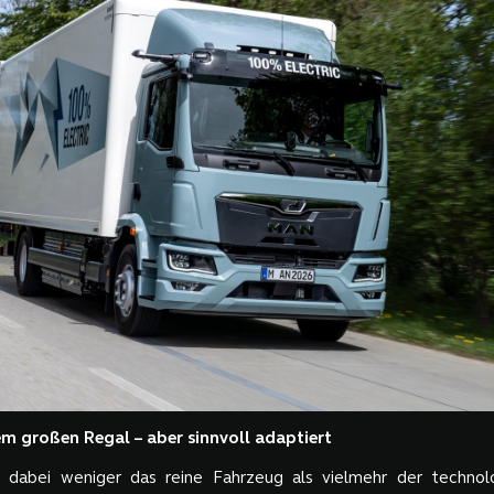
m großen Regal – aber sinnvoll adaptiert
st dabei weniger das reine Fahrzeug als vielmehr der technol