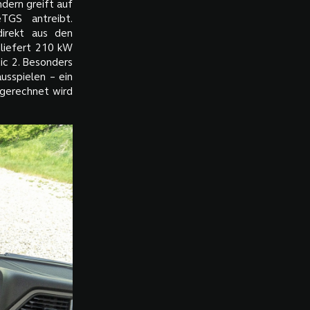
dern greift auf
TGS antreibt.
irekt aus den
 liefert 210 kW
c 2. Besonders
usspielen – ein
 gerechnet wird