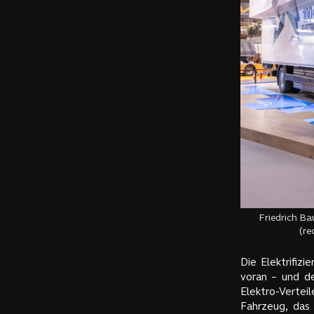
Friedrich B
(re
Die Elektrifiz
voran – und d
Elektro-Verte
Fahrzeug, das 