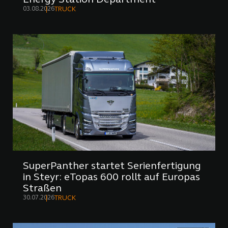
Energy Station Department
03.08.2026
TRUCK
SuperPanther startet Serienfertigung
in Steyr: eTopas 600 rollt auf Europas
Straßen
30.07.2026
TRUCK