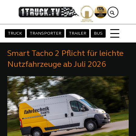
TRUCK
TRANSPORTER
TRAILER
BUS
Smart Tacho 2 Pflicht für leichte
Nutzfahrzeuge ab Juli 2026