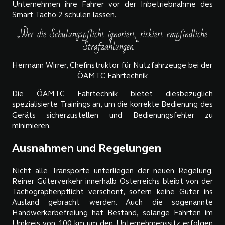
Unternehmen ihre Fahrer vor der Inbetriebnahme des
Smart Tacho 2 schulen lassen.
„Wer die Schulungspflicht ignoriert, riskiert empfindliche
Strafzahlungen.“
Hermann Wirrer, Chefinstruktor für Nutzfahrzeuge bei der
ÖAMTC Fahrtechnik
Die ÖAMTC Fahrtechnik bietet diesbezüglich
spezialisierte Trainings an, um die korrekte Bedienung des
Geräts sicherzustellen und Bedienungsfehler zu
minimieren.
Ausnahmen und Regelungen
Nicht alle Transporte unterliegen der neuen Regelung.
Reiner Güterverkehr innerhalb Österreichs bleibt von der
Tachographenpflicht verschont, sofern keine Güter ins
Ausland gebracht werden. Auch die sogenannte
Handwerkerbefreiung hat Bestand, solange Fahrten im
Umkreis von 100 km um den Unternehmenssitz erfolgen