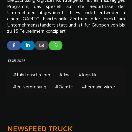
Die „Schulung digitales Kontrollgerät“ ist ein halbtägiges
Programm, das speziell auf die Bedürfnisse der
Unternehmen abgestimmt ist. Es findet entweder in
einem ÖAMTC Fahrtechnik Zentrum oder direkt am
Unternehmensstandort statt und ist für Gruppen von bis
zu 15 Teilnehmern konzipiert.
13.05.2026
#fahrtenschreiber
#lkw
#logistik
#eu-verordnung
#Öamtc
#hermann wirrer
NEWSFEED TRUCK