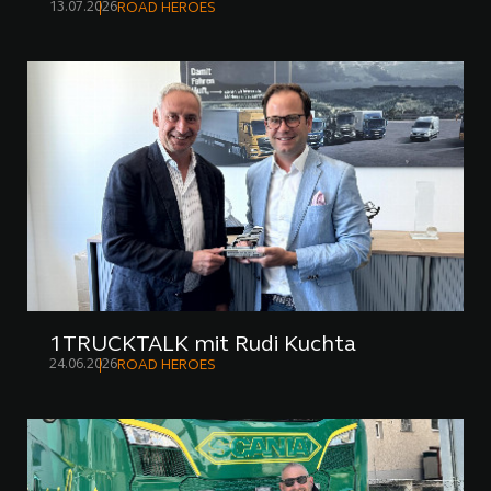
13.07.2026
ROAD HEROES
1TRUCKTALK mit Rudi Kuchta
24.06.2026
ROAD HEROES