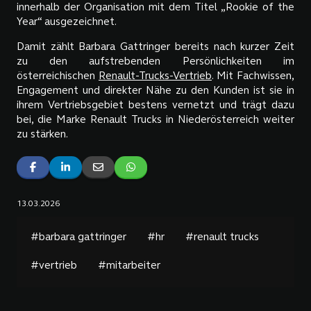
innerhalb der Organisation mit dem Titel „Rookie of the
Year“ ausgezeichnet.
Damit zählt Barbara Gattringer bereits nach kurzer Zeit
zu den aufstrebenden Persönlichkeiten im
österreichischen
Renault-Trucks-Vertrieb
. Mit Fachwissen,
Engagement und direkter Nähe zu den Kunden ist sie in
ihrem Vertriebsgebiet bestens vernetzt und trägt dazu
bei, die Marke Renault Trucks in Niederösterreich weiter
zu stärken.
13.03.2026
#barbara gattringer
#hr
#renault trucks
#vertrieb
#mitarbeiter