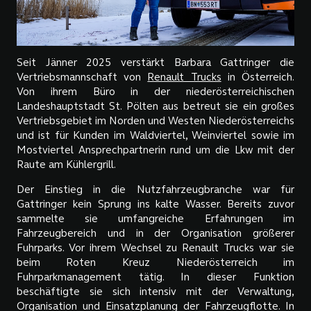
Seit Jänner 2025 verstärkt Barbara Gattringer die
Vertriebsmannschaft von
Renault Trucks
in Österreich.
Von ihrem Büro in der niederösterreichischen
Landeshauptstadt St. Pölten aus betreut sie ein großes
Vertriebsgebiet im Norden und Westen Niederösterreichs
und ist für Kunden im Waldviertel, Weinviertel sowie im
Mostviertel Ansprechpartnerin rund um die Lkw mit der
Raute am Kühlergrill.
Der Einstieg in die Nutzfahrzeugbranche war für
Gattringer kein Sprung ins kalte Wasser. Bereits zuvor
sammelte sie umfangreiche Erfahrungen im
Fahrzeugbereich und in der Organisation größerer
Fuhrparks. Vor ihrem Wechsel zu Renault Trucks war sie
beim Roten Kreuz Niederösterreich im
Fuhrparkmanagement tätig. In dieser Funktion
beschäftigte sie sich intensiv mit der Verwaltung,
Organisation und Einsatzplanung der Fahrzeugflotte. In