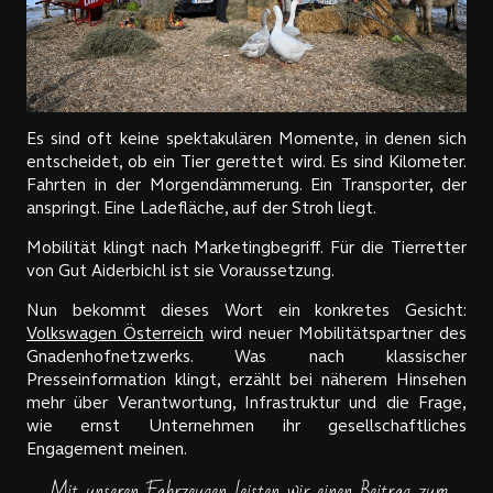
Es sind oft keine spektakulären Momente, in denen sich
entscheidet, ob ein Tier gerettet wird. Es sind Kilometer.
Fahrten in der Morgendämmerung. Ein Transporter, der
anspringt. Eine Ladefläche, auf der Stroh liegt.
Mobilität klingt nach Marketingbegriff. Für die Tierretter
von Gut Aiderbichl ist sie Voraussetzung.
Nun bekommt dieses Wort ein konkretes Gesicht:
Volkswagen Österreich
wird neuer Mobilitätspartner des
Gnadenhofnetzwerks. Was nach klassischer
Presseinformation klingt, erzählt bei näherem Hinsehen
mehr über Verantwortung, Infrastruktur und die Frage,
wie ernst Unternehmen ihr gesellschaftliches
Engagement meinen.
„Mit unseren Fahrzeugen leisten wir einen Beitrag zum