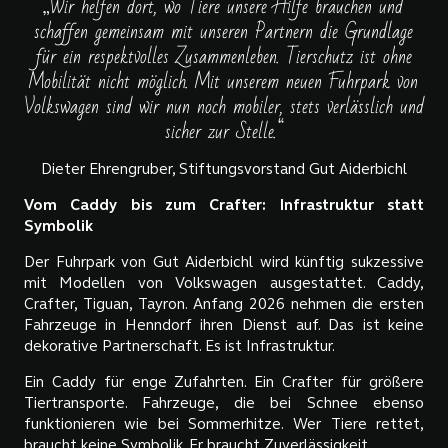
„Wir helfen dort, wo Tiere unsere Hilfe brauchen und
schaffen gemeinsam mit unseren Partnern die Grundlage
für ein respektvolles Zusammenleben. Tierschutz ist ohne
Mobilität nicht möglich. Mit unserem neuen Fuhrpark von
Volkswagen sind wir nun noch mobiler, stets verlässlich und
sicher zur Stelle.“
Dieter Ehrengruber, Stiftungsvorstand Gut Aiderbichl
Vom Caddy bis zum Crafter: Infrastruktur statt
Symbolik
Der Fuhrpark von Gut Aiderbichl wird künftig sukzessive
mit Modellen von Volkswagen ausgestattet. Caddy,
Crafter, Tiguan, Tayron. Anfang 2026 nehmen die ersten
Fahrzeuge in Henndorf ihren Dienst auf. Das ist keine
dekorative Partnerschaft. Es ist Infrastruktur.
Ein Caddy für enge Zufahrten. Ein Crafter für größere
Tiertransporte. Fahrzeuge, die bei Schnee ebenso
funktionieren wie bei Sommerhitze. Wer Tiere rettet,
braucht keine Symbolik. Er braucht Zuverlässigkeit.