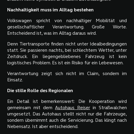
Nachhaltigkeit muss im Alltag bestehen
Volkswagen spricht von nachhaltiger Mobilität und
gesellschaftlicher Verantwortung. Große Worte.
Entscheidend ist, was im Alltag daraus wird.
Denn Tiertransporte finden nicht unter Idealbedingungen
statt. Sie passieren nachts, bei schlechtem Wetter, unter
Zeitdruck. Ein liegengebliebenes Fahrzeug ist kein
logistisches Problem. Es ist ein Risiko für ein Lebewesen.
Verantwortung zeigt sich nicht im Claim, sondern im
Einsatz.
Die stille Rolle des Regionalen
Ein Detail ist bemerkenswert: Die Kooperation wird
gemeinsam mit dem
Autohaus Reiser
in Straßwalchen
umgesetzt. Das Autohaus stellt nicht nur die Fahrzeuge,
sondern übernimmt auch die Servicierung. Das klingt nach
Nebensatz. Ist aber entscheidend.