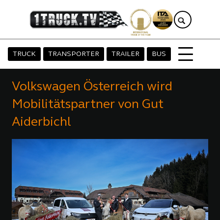
TRUCK
TRANSPORTER
TRAILER
BUS
Volkswagen Österreich wird
Mobilitätspartner von Gut
Aiderbichl