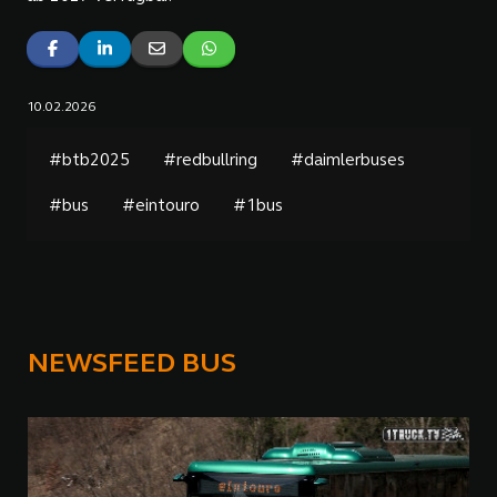
10.02.2026
#btb2025
#redbullring
#daimlerbuses
#bus
#eintouro
#1bus
NEWSFEED BUS