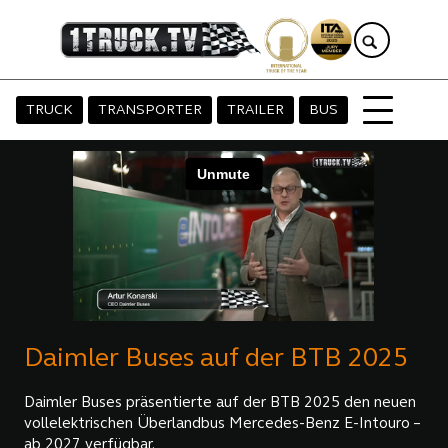
TRUCK
TRANSPORTER
TRAILER
BUS
Daimler Buses auf der BTB 2025
Daimler Buses präsentierte auf der BTB 2025 den neuen
vollelektrischen Überlandbus Mercedes-Benz E-Intouro –
ab 2027 verfügbar.