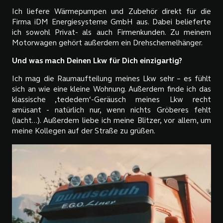
Ich liefere Wärmepumpen und Zubehör direkt für die
Firma iDM Energiesysteme GmbH aus. Dabei belieferte
ich sowohl Privat- als auch Firmenkunden. Zu meinem
Motorwagen gehört außerdem ein Drehschemelhänger.
Und was mach Deinen Lkw für Dich einzigartig?
Ich mag die Raumaufteilung meines Lkw sehr – es fühlt
sich an wie eine kleine Wohnung. Außerdem finde ich das
klassische ‚tededem‘-Geräusch meines Lkw recht
amüsant - natürlich nur, wenn nichts Gröberes fehlt
(lacht...). Außerdem liebe ich meine Blitzer, vor allem, um
meine Kollegen auf der Straße zu grüßen.