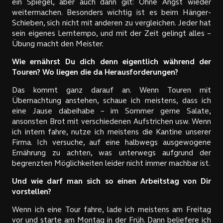
ein Spiegel, aber auch dann gilt: Ohne Angst wieder
weitermachen. Besonders wichtig ist es beim Hänger-
Schieben, sich nicht mit anderen zu vergleichen. Jeder hat
sein eigenes Lerntempo, und mit der Zeit gelingt alles –
Übung macht den Meister.
Wie ernährst Du dich denn eigentlich während der
Touren? Wo liegen die da Herausforderungen?
Das kommt ganz darauf an. Wenn Touren mit
Übernachtung anstehen, schaue ich meistens, dass ich
eine Jause dabeihabe – im Sommer gerne Salate,
ansonsten Brot mit verschiedenen Aufstrichen usw. Wenn
ich intern fahre, nutze ich meistens die Kantine unserer
Firma. Ich versuche, auf eine halbwegs ausgewogene
Ernährung zu achten, was unterwegs aufgrund der
begrenzten Möglichkeiten leider nicht immer machbar ist.
Und wie darf man sich so einen Arbeitstag von Dir
vorstellen?
Wenn ich eine Tour fahre, lade ich meistens am Freitag
vor und starte am Montag in der Früh. Dann beliefere ich