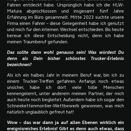
Fahren entdeckt habe. Ursprünglich habe ich die HLW-
Matura abgeschlossen und insgesamt fünf Jahre
Erfahrung im Büro gesammelt. Mitte 2023 suchte unsere
Firma einen Fahrer – diese Gelegenheit habe ich genutzt
und mich für den internen Wechsel entschieden. Bis heute
bereue ich diese Entscheidung nicht, denn ich habe
meinen Traumberuf gefunden.
Das sollte dann wohl genauso sein! Was würdest Du
denn als Dein bisher schönstes Trucker-Erlebnis
bezeichnen?
Als ich ein halbes Jahr in meinem Beruf war, bin ich zu
einem Trucker-Treffen gefahren. Anfangs noch etwas
unsicher, habe ich dort viele tolle Menschen
kennengelernt, unter anderem meinen Partner, der mich
auch heute noch begleitet. Außerdem habe ich sogar den
Schneekettenmontier-Wettbewerb gewonnen, was mich
natürlich unglaublich gefreut hat!
Wow – das war dann ja auf allen Ebenen wirklich ein
ereignisreiches Erlebnis! Gibt es denn auch etwas, dass