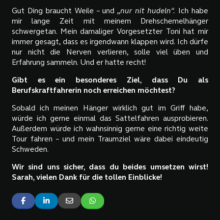
Gut Ding braucht Weile – und „
nur nit hudeln“
.
Ich habe
mir lange Zeit mit meinem Drehschemelhänger
schwergetan. Mein damaliger Vorgesetzter Toni hat mir
immer gesagt, dass es irgendwann klappen wird. Ich dürfe
nur nicht die Nerven verlieren, solle viel üben und
Erfahrung sammeln. Und er hatte recht!
Gibt es ein besonderes Ziel, dass Du als
Berufskraftfahrerin noch erreichen möchtest?
Sobald ich meinen Hänger wirklich gut im Griff habe,
würde ich gerne einmal das Sattelfahren ausprobieren.
Außerdem würde ich wahnsinnig gerne eine richtig weite
Tour fahren – und mein Traumziel wäre dabei eindeutig
Schweden.
Wir sind uns sicher, dass du beides umsetzen wirst!
Sarah, vielen Dank für die tollen Einblicke!