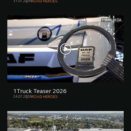
31.07.2026
ROAD HEROES
1Truck Teaser 2026
24.07.2026
ROAD HEROES